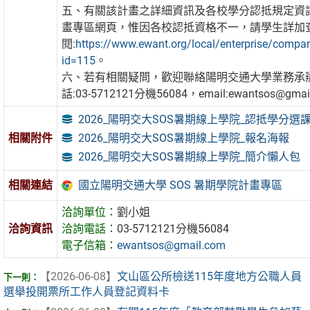
五、有關該計畫之詳細資訊及各校學分認抵規定資
畫專區網頁，惟因各校認抵資格不一，請學生詳加
閱:
https://www.ewant.org/local/enterprise/comp
id=115
。
六、若有相關疑問，歡迎聯絡陽明交通大學業務承
話:03-5712121分機56084，email:ewantsos@gmai
2026_陽明交大SOS暑期線上學院_認抵學分選
2026_陽明交大SOS暑期線上學院_報名海報
相關附件
2026_陽明交大SOS暑期線上學院_簡介懶人包
國立陽明交通大學 SOS 暑期學院計畫專區
相關連結
洽詢單位：
劉小姐
洽詢資訊
洽詢電話：
03-5712121分機56084
電子信箱：
ewantsos@gmail.com
【2026-06-08】
文山區公所檢送115年度地方公職人員
選舉投開票所工作人員登記資料卡