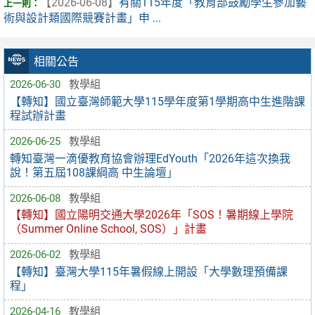
【2026-06-08】
有關115年度「教育部鼓勵學生參加藝
術與設計類國際競賽計畫」申 ...
相關公告
2026-06-30
教學組
【轉知】國立臺灣師範大學115學年度第1學期高中生進階課
程試辦計畫
2026-06-25
教學組
轉知臺灣一滴優教育協會辦理EdYouth「2026年這次換我
說！第五屆108課綱高 中生論壇」
2026-06-08
教學組
【轉知】國立陽明交通大學2026年「SOS！暑期線上學院
（Summer Online School, SOS）」計畫
2026-06-02
教學組
【轉知】臺灣大學115年暑假線上開設「大學數理預備課
程」
2026-04-16
教學組