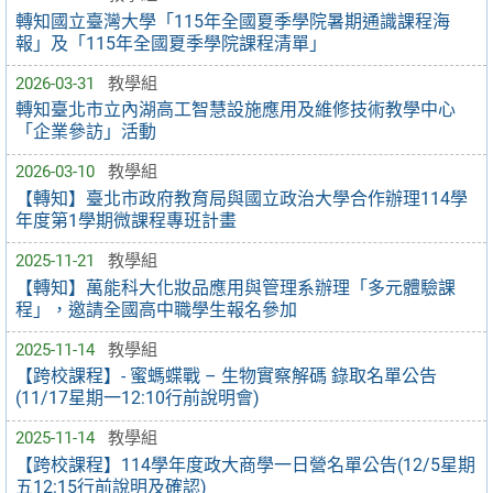
轉知國立臺灣大學「115年全國夏季學院暑期通識課程海
報」及「115年全國夏季學院課程清單」
2026-03-31
教學組
轉知臺北市立內湖高工智慧設施應用及維修技術教學中心
「企業參訪」活動
2026-03-10
教學組
【轉知】臺北市政府教育局與國立政治大學合作辦理114學
年度第1學期微課程專班計畫
2025-11-21
教學組
【轉知】萬能科大化妝品應用與管理系辦理「多元體驗課
程」，邀請全國高中職學生報名參加
2025-11-14
教學組
【跨校課程】- 蜜螞蝶戰 – 生物實察解碼 錄取名單公告
(11/17星期一12:10行前說明會)
2025-11-14
教學組
【跨校課程】114學年度政大商學一日營名單公告(12/5星期
五12:15行前說明及確認)