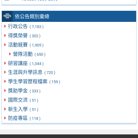
依公告類別彙總
行政公告
( 7,183 )
得獎榮譽
( 302 )
活動競賽
( 1,905 )
營隊活動
( 650 )
研習講座
( 1,044 )
生涯與升學訊息
( 720 )
學生學習歷程檔案
( 159 )
獎助學金
( 333 )
國際交流
( 51 )
新生入學
( 51 )
防疫專區
( 118 )