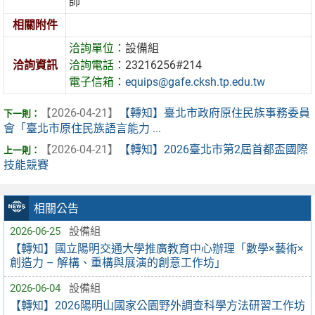
師
相關附件
洽詢單位：
設備組
洽詢資訊
洽詢電話：
23216256#214
電子信箱：
equips@gafe.cksh.tp.edu.tw
【2026-04-21】
【轉知】臺北市政府原住民族事務委員
會「臺北市原住民族語言能力 ...
【2026-04-21】
【轉知】2026臺北市第2屆首都盃國際
技能競賽
相關公告
2026-06-25
設備組
【轉知】國立陽明交通大學推廣教育中心辦理「數學×藝術×
創造力 – 解構、重構與展演的創意工作坊」
2026-06-04
設備組
【轉知】2026陽明山國家公園野外調查科學方法研習工作坊