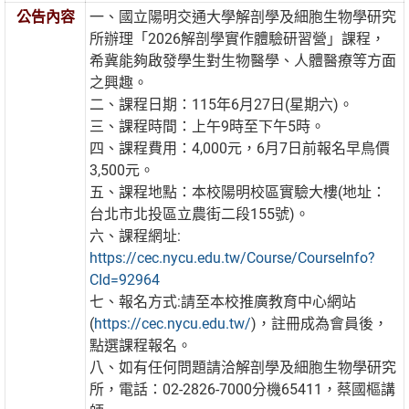
公告內容
一、國立陽明交通大學解剖學及細胞生物學研究
所辦理「2026解剖學實作體驗研習營」課程，
希冀能夠啟發學生對生物醫學、人體醫療等方面
之興趣。
二、課程日期：115年6月27日(星期六)。
三、課程時間：上午9時至下午5時。
四、課程費用：4,000元，6月7日前報名早鳥價
3,500元。
五、課程地點：本校陽明校區實驗大樓(地址：
台北市北投區立農街二段155號)。
六、課程網址:
https://cec.nycu.edu.tw/Course/CourseInfo?
CId=92964
七、報名方式:請至本校推廣教育中心網站
(
https://cec.nycu.edu.tw/
)，註冊成為會員後，
點選課程報名。
八、如有任何問題請洽解剖學及細胞生物學研究
所，電話：02-2826-7000分機65411，蔡國樞講