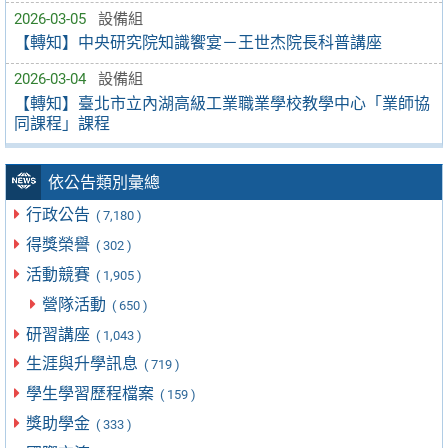
2026-03-05
設備組
【轉知】中央研究院知識饗宴－王世杰院長科普講座
2026-03-04
設備組
【轉知】臺北市立內湖高級工業職業學校教學中心「業師協
同課程」課程
依公告類別彙總
行政公告
( 7,180 )
得獎榮譽
( 302 )
活動競賽
( 1,905 )
營隊活動
( 650 )
研習講座
( 1,043 )
生涯與升學訊息
( 719 )
學生學習歷程檔案
( 159 )
獎助學金
( 333 )