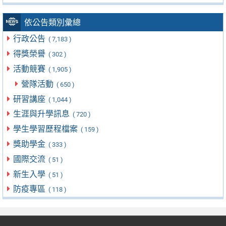
依公告類別彙總
行政公告
( 7,183 )
得獎榮譽
( 302 )
活動競賽
( 1,905 )
營隊活動
( 650 )
研習講座
( 1,044 )
生涯與升學訊息
( 720 )
學生學習歷程檔案
( 159 )
獎助學金
( 333 )
國際交流
( 51 )
新生入學
( 51 )
防疫專區
( 118 )