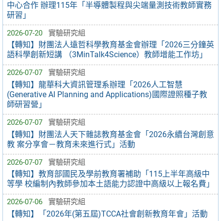
中心合作 辦理115年「半導體製程與尖端量測技術教師實務
研習」
2026-07-20
實驗研究組
【轉知】財團法人遠哲科學教育基金會辦理「2026三分鐘英
語科學創新短講 （3MinTalk4Science）教師增能工作坊」
2026-07-07
實驗研究組
【轉知】龍華科大資訊管理系辦理「2026人工智慧
(Generative AI Planning and Applications)國際證照種子教
師研習營」
2026-07-07
實驗研究組
【轉知】財團法人天下雜誌教育基金會「2026永續台灣創意
教 案分享會－教育未來進行式」活動
2026-07-07
實驗研究組
【轉知】教育部國民及學前教育署補助「115上半年高級中
等學 校編制內教師參加本土語能力認證中高級以上報名費」
2026-07-06
實驗研究組
【轉知】「2026年(第五屆)TCCA社會創新教育年會」活動