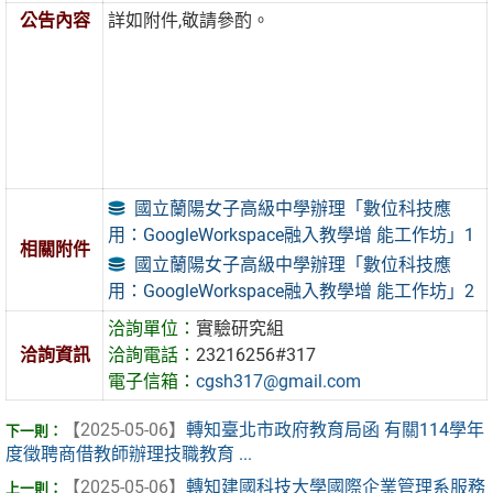
公告內容
詳如附件,敬請參酌。
國立蘭陽女子高級中學辦理「數位科技應
用：GoogleWorkspace融入教學增 能工作坊」1
相關附件
國立蘭陽女子高級中學辦理「數位科技應
用：GoogleWorkspace融入教學增 能工作坊」2
洽詢單位：
實驗研究組
洽詢資訊
洽詢電話：
23216256#317
電子信箱：
cgsh317@gmail.com
【2025-05-06】
轉知臺北市政府教育局函 有關114學年
度徵聘商借教師辦理技職教育 ...
【2025-05-06】
轉知建國科技大學國際企業管理系服務