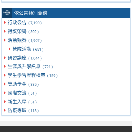
依公告類別彙總
行政公告
( 7,190 )
得獎榮譽
( 302 )
活動競賽
( 1,907 )
營隊活動
( 651 )
研習講座
( 1,044 )
生涯與升學訊息
( 721 )
學生學習歷程檔案
( 159 )
獎助學金
( 335 )
國際交流
( 51 )
新生入學
( 51 )
防疫專區
( 118 )