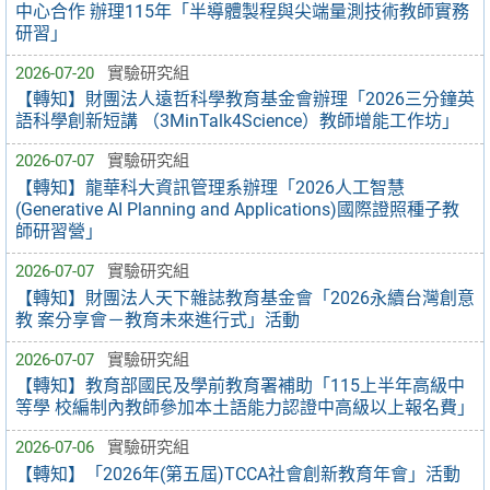
中心合作 辦理115年「半導體製程與尖端量測技術教師實務
研習」
2026-07-20
實驗研究組
【轉知】財團法人遠哲科學教育基金會辦理「2026三分鐘英
語科學創新短講 （3MinTalk4Science）教師增能工作坊」
2026-07-07
實驗研究組
【轉知】龍華科大資訊管理系辦理「2026人工智慧
(Generative AI Planning and Applications)國際證照種子教
師研習營」
2026-07-07
實驗研究組
【轉知】財團法人天下雜誌教育基金會「2026永續台灣創意
教 案分享會－教育未來進行式」活動
2026-07-07
實驗研究組
【轉知】教育部國民及學前教育署補助「115上半年高級中
等學 校編制內教師參加本土語能力認證中高級以上報名費」
2026-07-06
實驗研究組
【轉知】「2026年(第五屆)TCCA社會創新教育年會」活動