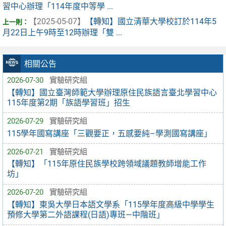
習中心辦理「114年度中等學 ...
【2025-05-07】
【轉知】國立清華大學校訂於114年5
月22日上午9時至12時辦理「雙 ...
相關公告
2026-07-30
實驗研究組
【轉知】國立臺灣師範大學辦理原住民族語言臺北學習中心
115年度第2期「族語學習班」招生
2026-07-29
實驗研究組
115學年國寫講座「三觀要正，五感要純–學測國寫講座」
2026-07-21
實驗研究組
【轉知】「115年原住民族學校跨領域議題教師增能工作
坊」
2026-07-20
實驗研究組
【轉知】東吳大學日本語文學系「115學年度高級中學學生
預修大學第二外語課程(日語)專班—中階班」