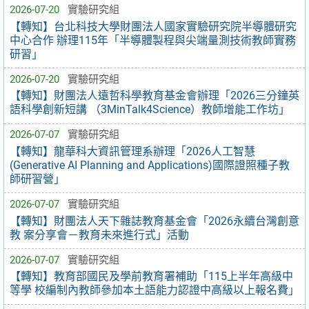
2026-07-20
實驗研究組
【轉知】台北科技大學財團法人國家實驗研究院半導體研究
中心合作 辦理115年「半導體製程與尖端量測技術教師實務
研習」
2026-07-20
實驗研究組
【轉知】財團法人遠哲科學教育基金會辦理「2026三分鐘英
語科學創新短講 （3MinTalk4Science）教師增能工作坊」
2026-07-07
實驗研究組
【轉知】龍華科大資訊管理系辦理「2026人工智慧
(Generative AI Planning and Applications)國際證照種子教
師研習營」
2026-07-07
實驗研究組
【轉知】財團法人天下雜誌教育基金會「2026永續台灣創意
教 案分享會－教育未來進行式」活動
2026-07-07
實驗研究組
【轉知】教育部國民及學前教育署補助「115上半年高級中
等學 校編制內教師參加本土語能力認證中高級以上報名費」