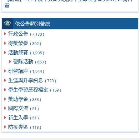
畫
依公告類別彙總
行政公告
( 7,183 )
得獎榮譽
( 302 )
活動競賽
( 1,905 )
營隊活動
( 650 )
研習講座
( 1,044 )
生涯與升學訊息
( 720 )
學生學習歷程檔案
( 159 )
獎助學金
( 333 )
國際交流
( 51 )
新生入學
( 51 )
防疫專區
( 118 )