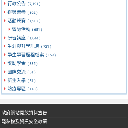
行政公告
( 7,191 )
得獎榮譽
( 302 )
活動競賽
( 1,907 )
營隊活動
( 651 )
研習講座
( 1,044 )
生涯與升學訊息
( 721 )
學生學習歷程檔案
( 159 )
獎助學金
( 335 )
國際交流
( 51 )
新生入學
( 51 )
防疫專區
( 118 )
政府網站開放資料宣告
隱私權及資訊安全政策