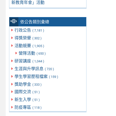
新教育年會」活動
依公告類別彙總
行政公告
( 7,181 )
得獎榮譽
( 302 )
活動競賽
( 1,905 )
營隊活動
( 650 )
研習講座
( 1,044 )
生涯與升學訊息
( 720 )
學生學習歷程檔案
( 159 )
獎助學金
( 333 )
國際交流
( 51 )
新生入學
( 51 )
防疫專區
( 118 )