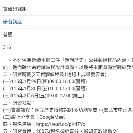
實驗研究組
研習講座
普通
316
一、本研習為延續本館三件「想想歷史」公共藝術作品內涵，
向，進而轉化為跨域課程設計資源，以期將本館資源實踐於教
二、研習時間(2天實體課程及1場線上成果發表會)：
(一)115年1月29日(四)09:00-16:00(實體)
(二)115年1月30日(五)10:00-17:00(實體)
(三)115年2月6日(五)09:00-12:00(線上)
三、研習地點：
(一)實體課程：國立歷史博物館B1多功能空間。(臺北市中正區
(二)線上分享會：GoogleMeet
四、報名連結：https://reurl.cc/pK47Yx
五、研習費用：200元(報名須經審核，通知正取後繳交)