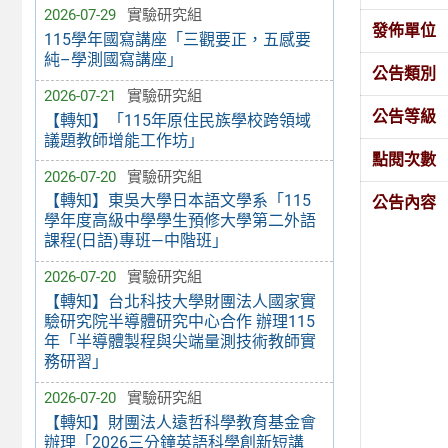
2026-07-29
實驗研究組
發佈單位
115學年國寫講座「三觀要正，五感要
純–學測國寫講座」
公告類別
2026-07-21
實驗研究組
公告等級
【轉知】「115年原住民族學校跨領域
議題教師增能工作坊」
點閱次數
2026-07-20
實驗研究組
【轉知】東吳大學日本語文學系「115
公告內容
學年度高級中學學生預修大學第二外語
課程(日語)專班—中階班」
2026-07-20
實驗研究組
【轉知】台北科技大學財團法人國家實
驗研究院半導體研究中心合作 辦理115
年「半導體製程與尖端量測技術教師實
務研習」
2026-07-20
實驗研究組
【轉知】財團法人遠哲科學教育基金會
辦理「2026三分鐘英語科學創新短講