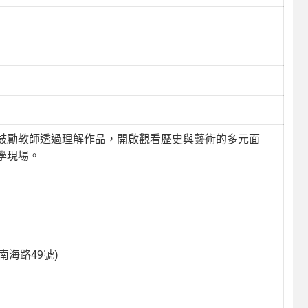
鼓勵教師透過理解作品，開啟觀看歷史與藝術的多元面
學現場。
南海路49號)