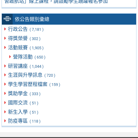
習啟航站」線上課程，請鼓勵學生踴躍報名參加
依公告類別彙總
行政公告
( 7,181 )
得獎榮譽
( 302 )
活動競賽
( 1,905 )
營隊活動
( 650 )
研習講座
( 1,044 )
生涯與升學訊息
( 720 )
學生學習歷程檔案
( 159 )
獎助學金
( 333 )
國際交流
( 51 )
新生入學
( 51 )
防疫專區
( 118 )