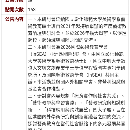
公告等級
無
點閱次數
163
公告內容
一、本研討會延續國立彰化師範大學美術學系藝
術教育碩士班自2021年起持續舉辦的年度藝術教
育論壇與研討會，並於2026年擴大舉辦，以促進
跨校、跨領域與國際之間的交流。
二、本研討會為2026國際藝術教育學會
（InSEA）亞洲區國際研討會，由國立彰化師範
大學美術學系藝術教育碩士班、國立中興大學數
位人文與文創產業學士學位學程暨圖書資訊學研
究所，及國際藝術教育學會（InSEA）共同主
辦。本活動並與國內外相關學會、非營利組織與
基金會合作推動。
三、研討會內容規劃「療育實作與社會共感」、
「藝術教學與學習實踐」、「藝教研究與知識創
新」、「科技應用與跨域展望」四大子題，旨在
促進國內外學術研究與創新實踐者之間的交流，
探討藝術教育在當代社會脈絡下的多元發展與實