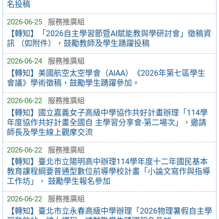
名投稿
2026-06-25
服務推廣組
【轉知】「2026自主學習節暨AI賦能教與學研討會」徵稿資
訊 （如附件），鼓勵教師及學生踴躍投稿
2026-06-24
服務推廣組
【轉知】美國航空太空學會（AIAA）《2026年第七區學生
會議》學術徵稿，鼓勵學生踴躍參加。
2026-06-22
服務推廣組
【轉知】國立嘉義女子高級中學協作共好計畫辦理「114學
年度協作共好計畫全國自 主學習分享會-第二場次」，邀請
師長及學生線上觀摩交流
2026-06-22
服務推廣組
【轉知】臺北市立陽明高中辦理114學年度十二年國民基本
教育課程綱要普通型數位前導學校計畫「小論文寫作與指導
工作坊」， 鼓勵學生報名參加
2026-06-22
服務推廣組
【轉知】臺北市立永春高級中學辦理「2026物理暑假自主學