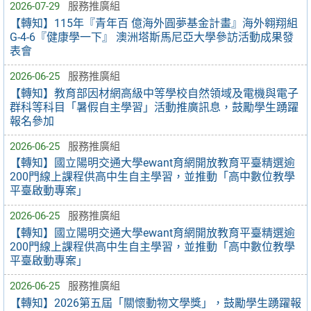
2026-07-29
服務推廣組
【轉知】115年『青年百 億海外圓夢基金計畫』海外翱翔組
G-4-6『健康學一下』 澳洲塔斯馬尼亞大學參訪活動成果發
表會
2026-06-25
服務推廣組
【轉知】教育部因材網高級中等學校自然領域及電機與電子
群科等科目「暑假自主學習」活動推廣訊息，鼓勵學生踴躍
報名參加
2026-06-25
服務推廣組
【轉知】國立陽明交通大學ewant育網開放教育平臺精選逾
200門線上課程供高中生自主學習，並推動「高中數位教學
平臺啟動專案」
2026-06-25
服務推廣組
【轉知】國立陽明交通大學ewant育網開放教育平臺精選逾
200門線上課程供高中生自主學習，並推動「高中數位教學
平臺啟動專案」
2026-06-25
服務推廣組
【轉知】2026第五屆「關懷動物文學獎」，鼓勵學生踴躍報