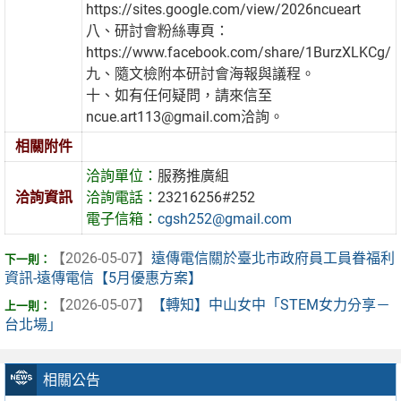
https://sites.google.com/view/2026ncueart
八、研討會粉絲專頁：
https://www.facebook.com/share/1BurzXLKCg/
九、隨文檢附本研討會海報與議程。
十、如有任何疑問，請來信至
ncue.art113@gmail.com洽詢。
相關附件
洽詢單位：
服務推廣組
洽詢資訊
洽詢電話：
23216256#252
電子信箱：
cgsh252@gmail.com
【2026-05-07】
遠傳電信關於臺北市政府員工員眷福利
資訊-遠傳電信【5月優惠方案】
【2026-05-07】
【轉知】中山女中「STEM女力分享－
台北場」
相關公告