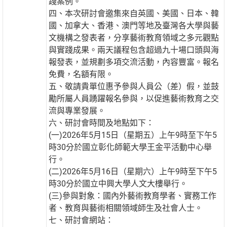
踐案例。
四、本次研討會邀集來自英國、美國、日本、韓
國、加拿大、香港、澳門等地及臺灣各大學與藝
文機構之發表者，分享藝術教育領域之多元觀點
與實踐成果。兩天議程包含超過九十場口頭與海
報發表，並規劃多項交流活動，內容豐富。報名
免費，名額有限。
五、敬請貴單位惠予參與人員公（差）假，並鼓
勵所屬人員踴躍報名參與，以促進藝術教育之交
流與專業發展。
六、研討會時間及地點如下：
(一)2026年5月15日（星期五）上午9時至下午5
時30分於國立彰化師範大學王金平活動中心舉
行。
(二)2026年5月16日（星期六）上午9時至下午5
時30分於國立中興大學人文大樓舉行。
(三)參與對象：國內外藝術教育學者、實務工作
者、教育與藝術相關領域師生及社會人士。
七、研討會網站：