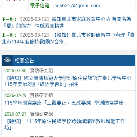
電子信箱：
cgsh317@gmail.com
【2025-03-12】
轉知臺北市家庭教育中心函 有關名為
『愛』的能力—情感素養精進
【2025-03-12】
【轉知】臺北市教師研習中心辦理「臺
北市114年度普特教師的合作 ...
相關公告
2026-07-30
實驗研究組
【轉知】國立臺灣師範大學辦理原住民族語言臺北學習中心
115年度第2期「族語學習班」招生
2026-07-29
實驗研究組
115學年國寫講座「三觀要正，五感要純–學測國寫講座」
2026-07-21
實驗研究組
【轉知】「115年原住民族學校跨領域議題教師增能工作
坊」