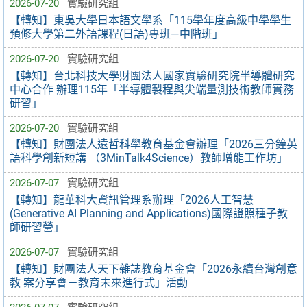
2026-07-20
實驗研究組
【轉知】東吳大學日本語文學系「115學年度高級中學學生
預修大學第二外語課程(日語)專班—中階班」
2026-07-20
實驗研究組
【轉知】台北科技大學財團法人國家實驗研究院半導體研究
中心合作 辦理115年「半導體製程與尖端量測技術教師實務
研習」
2026-07-20
實驗研究組
【轉知】財團法人遠哲科學教育基金會辦理「2026三分鐘英
語科學創新短講 （3MinTalk4Science）教師增能工作坊」
2026-07-07
實驗研究組
【轉知】龍華科大資訊管理系辦理「2026人工智慧
(Generative AI Planning and Applications)國際證照種子教
師研習營」
2026-07-07
實驗研究組
【轉知】財團法人天下雜誌教育基金會「2026永續台灣創意
教 案分享會－教育未來進行式」活動