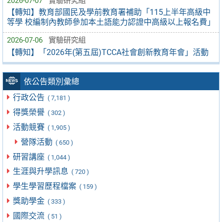
2026-07-07
實驗研究組
【轉知】教育部國民及學前教育署補助「115上半年高級中
等學 校編制內教師參加本土語能力認證中高級以上報名費」
2026-07-06
實驗研究組
【轉知】「2026年(第五屆)TCCA社會創新教育年會」活動
依公告類別彙總
行政公告
( 7,181 )
得獎榮譽
( 302 )
活動競賽
( 1,905 )
營隊活動
( 650 )
研習講座
( 1,044 )
生涯與升學訊息
( 720 )
學生學習歷程檔案
( 159 )
獎助學金
( 333 )
國際交流
( 51 )