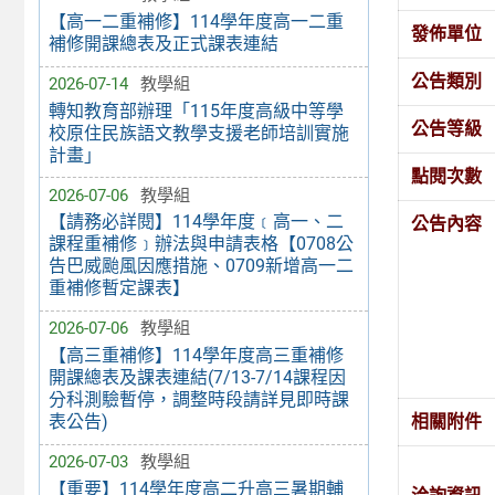
【高一二重補修】114學年度高一二重
發佈單位
補修開課總表及正式課表連結
公告類別
2026-07-14
教學組
轉知教育部辦理「115年度高級中等學
公告等級
校原住民族語文教學支援老師培訓實施
計畫」
點閱次數
2026-07-06
教學組
【請務必詳閱】114學年度﹝高一、二
公告內容
課程重補修﹞辦法與申請表格【0708公
告巴威颱風因應措施、0709新增高一二
重補修暫定課表】
2026-07-06
教學組
【高三重補修】114學年度高三重補修
開課總表及課表連結(7/13-7/14課程因
分科測驗暫停，調整時段請詳見即時課
相關附件
表公告)
2026-07-03
教學組
【重要】114學年度高二升高三暑期輔