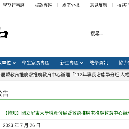
學期行事曆
捐款專區
處室分機
意見反應
校務
政單位
學生家長專區
新生專區
教學資訊
協力
展暨教育推廣處推廣教育中心辦理「112年專長增能學分班-人權
公告
【轉知】國立屏東大學職涯發展暨教育推廣處推廣教育中心辦理
2023 年 7 月 26 日