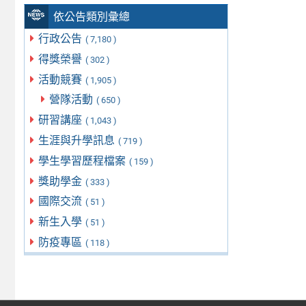
依公告類別彙總
行政公告
( 7,180 )
得獎榮譽
( 302 )
活動競賽
( 1,905 )
營隊活動
( 650 )
研習講座
( 1,043 )
生涯與升學訊息
( 719 )
學生學習歷程檔案
( 159 )
獎助學金
( 333 )
國際交流
( 51 )
新生入學
( 51 )
防疫專區
( 118 )