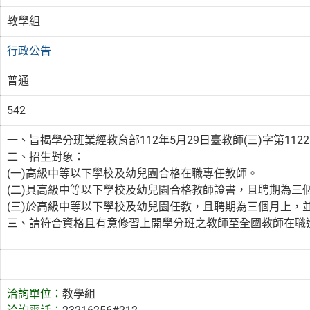
教學組
行政公告
普通
542
一、旨揭學分班業經教育部112年5月29日臺教師(三)字第112
二、招生對象：
(一)高級中等以下學校及幼兒園合格在職專任教師。
(二)具高級中等以下學校及幼兒園合格教師證書，且聘期為三
(三)於高級中等以下學校及幼兒園任教，且聘期為三個月上，
三、請符合資格且有意修習上開學分班之教師至全國教師在職進網報名 https
洽詢單位：
教學組