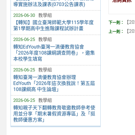
洽詢資訊
導實施辦法及課表(0703公告課表)
2026-06-30
教學組
【20
【轉知】國立臺灣師範大學115學年度
第1學期高中生進階課程試辦計畫
【20
2026-06-25
教學組
轉知EdYouth臺灣一滴優教育協會
「2026年度108課綱調查問卷」，邀集
本校學生填寫
2026-06-25
教學組
轉知臺灣一滴優教育協會辦理
EdYouth「2026年這次換我說！第五屆
108課綱高 中生論壇」
2026-06-25
教學組
轉知親子天下翻轉教育敬邀教師參考使
用並分享「期末暑假資源專區」及「挺
教師優惠方案」