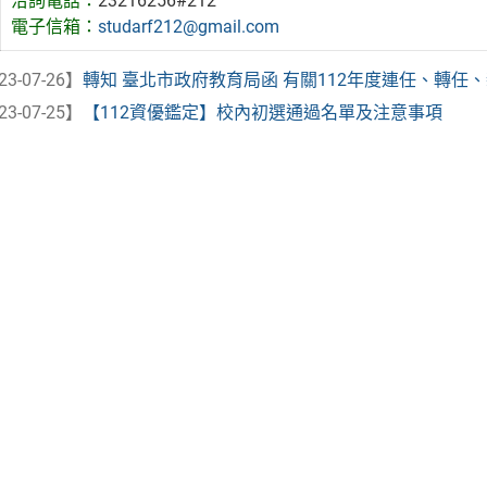
洽詢電話：
23216256#212
電子信箱：
studarf212@gmail.com
23-07-26】
轉知 臺北市政府教育局函 有關112年度連任、轉任
23-07-25】
【112資優鑑定】校內初選通過名單及注意事項