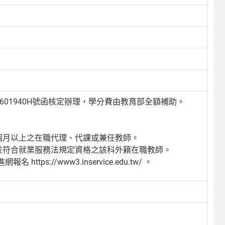
2601940H號函核定辦理，學分費由教育部全額補助。
個月以上之在職代理、代課或兼任教師。
並符合就業服務法規定資格之該科外籍在職教師。
://www3.inservice.edu.tw/ 。