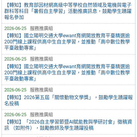
【轉知】教育部因材網高級中等學校自然領域及電機與電子
群科等科目「暑假自主學習」活動推廣訊息，鼓勵學生踴躍
報名參加
2026-06-25
服務推廣組
【轉知】國立陽明交通大學ewant育網開放教育平臺精選逾
200門線上課程供高中生自主學習，並推動「高中數位教學
平臺啟動專案」
2026-06-25
服務推廣組
【轉知】國立陽明交通大學ewant育網開放教育平臺精選逾
200門線上課程供高中生自主學習，並推動「高中數位教學
平臺啟動專案」
2026-06-25
服務推廣組
【轉知】2026第五屆「關懷動物文學獎」，鼓勵學生踴躍報
名投稿
2026-06-25
服務推廣組
【轉知】「2026自主學習節暨AI賦能教與學研討會」徵稿資
訊 （如附件），鼓勵教師及學生踴躍投稿