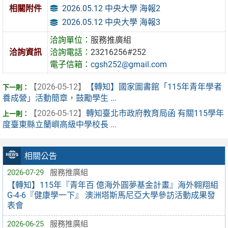
2026.05.12 中央大學 海報2
相關附件
2026.05.12 中央大學 海報3
洽詢單位：
服務推廣組
洽詢資訊
洽詢電話：
23216256#252
電子信箱：
cgsh252@gmail.com
【2026-05-12】
【轉知】國家圖書館「115年青年學者
養成營」活動簡章，鼓勵學生 ...
【2026-05-12】
轉知臺北市政府教育局函 有關115學年
度臺東縣立蘭嶼高級中學校長 ...
相關公告
2026-07-29
服務推廣組
【轉知】115年『青年百 億海外圓夢基金計畫』海外翱翔組
G-4-6『健康學一下』 澳洲塔斯馬尼亞大學參訪活動成果發
表會
2026-06-25
服務推廣組