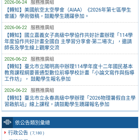
2026-06-24
服務推廣組
【轉知】美國航空太空學會（AIAA）《2026年第七區學生
會議》學術徵稿，鼓勵學生踴躍參加。
2026-06-22
服務推廣組
【轉知】國立嘉義女子高級中學協作共好計畫辦理「114學
年度協作共好計畫全國自 主學習分享會-第二場次」，邀請
師長及學生線上觀摩交流
2026-06-22
服務推廣組
【轉知】臺北市立陽明高中辦理114學年度十二年國民基本
教育課程綱要普通型數位前導學校計畫「小論文寫作與指導
工作坊」， 鼓勵學生報名參加
2026-06-22
服務推廣組
【轉知】臺北市立永春高級中學辦理「2026物理暑假自主學
習啟航站」線上課程，請鼓勵學生踴躍報名參加
依公告類別彙總
行政公告
( 7,180 )