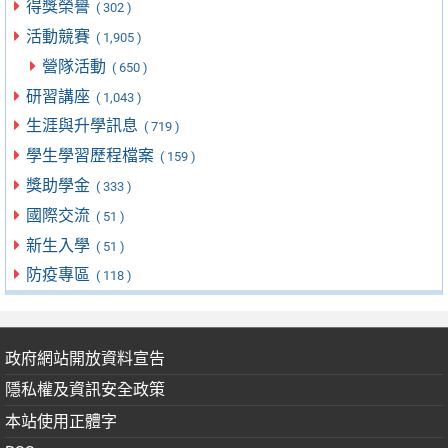
得獎榮譽
( 302 )
活動競賽
( 1,905 )
營隊活動
( 650 )
研習講座
( 1,043 )
生涯與升學訊息
( 719 )
學生學習歷程檔案
( 159 )
獎助學金
( 333 )
國際交流
( 51 )
新生入學
( 51 )
防疫專區
( 118 )
政府網站開放資料宣告
隱私權及資訊安全政策
本站使用正體字