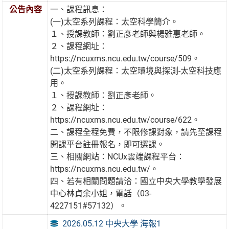
公告內容
一、課程訊息：
(一)太空系列課程：太空科學簡介。
１、授課教師：劉正彥老師與楊雅惠老師。
２、課程網址：
https://ncuxms.ncu.edu.tw/course/509。
(二)太空系列課程：太空環境與探測-太空科技應
用。
１、授課教師：劉正彥老師。
２、課程網址：
https://ncuxms.ncu.edu.tw/course/622。
二、課程全程免費，不限修課對象，請先至課程
開課平台註冊報名，即可選課。
三、相關網站：NCUx雲端課程平台：
https://ncuxms.ncu.edu.tw/。
四、若有相關問題請洽：國立中央大學教學發展
中心林貞余小姐，電話（03-
4227151#57132）。
2026.05.12 中央大學 海報1