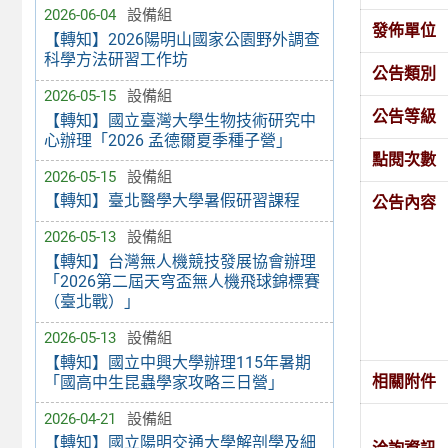
2026-06-04
設備組
發佈單位
【轉知】2026陽明山國家公園野外調查
科學方法研習工作坊
公告類別
2026-05-15
設備組
公告等級
【轉知】國立臺灣大學生物技術研究中
心辦理「2026 孟德爾夏季種子營」
點閱次數
2026-05-15
設備組
【轉知】臺北醫學大學暑假研習課程
公告內容
2026-05-13
設備組
【轉知】台灣無人機競技發展協會辦理
「2026第二屆天穹盃無人機飛球錦標賽
（臺北戰）」
2026-05-13
設備組
【轉知】國立中興大學辦理115年暑期
相關附件
「國高中生昆蟲學家攻略三日營」
2026-04-21
設備組
【轉知】國立陽明交通大學解剖學及細