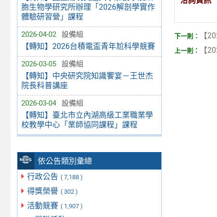
洽詢資訊
胞生物學研究所辦理「2026解剖學實作
體驗研習營」課程
2026-04-02
設備組
【20
【轉知】2026台積電盃青年尬科學競賽
【20
2026-03-05
設備組
【轉知】中央研究院知識饗宴－王世杰
院長科普講座
2026-03-04
設備組
【轉知】臺北市立內湖高級工業職業學
校教學中心「業師協同課程」課程
依公告類別彙總
行政公告
( 7,188 )
得獎榮譽
( 302 )
活動競賽
( 1,907 )