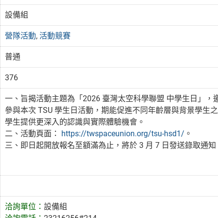
設備組
營隊活動
,
活動競賽
普通
376
一、旨揭活動主題為「2026 臺灣太空科學聯盟 中學生日」
參與本次 TSU 學生日活動，期能促進不同年齡層與背景學
學生提供更深入的認識與實際體驗機會。
二、活動頁面：
https://twspaceunion.org/tsu-hsd1/
。
三、即日起開放報名至額滿為止，將於 3 月 7 日發送錄取通
洽詢單位：
設備組