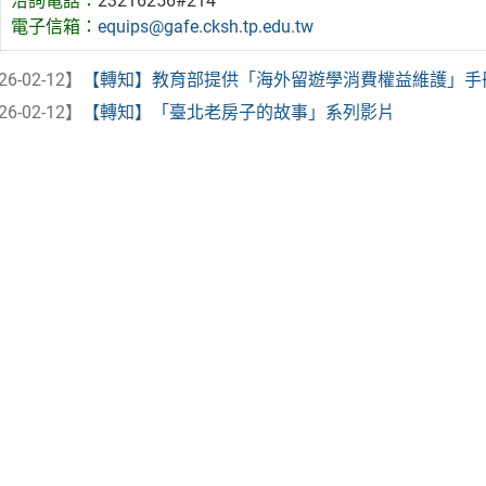
洽詢電話：
23216256#214
電子信箱：
equips@gafe.cksh.tp.edu.tw
26-02-12】
【轉知】教育部提供「海外留遊學消費權益維護」手
26-02-12】
【轉知】「臺北老房子的故事」系列影片