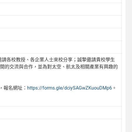
，邀請各校教授、各企業人士來校分享；誠摯邀請貴校學生
生之間的交流與合作，並為對太空、航太及相關產業有興趣的
知，報名網址：
https://forms.gle/dciySAGwZKuouDMp6
。