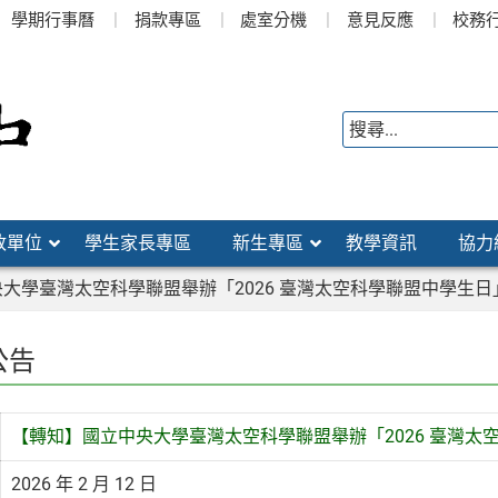
學期行事曆
捐款專區
處室分機
意見反應
校務
政單位
學生家長專區
新生專區
教學資訊
協力
大學臺灣太空科學聯盟舉辦「2026 臺灣太空科學聯盟中學生日
公告
【轉知】國立中央大學臺灣太空科學聯盟舉辦「2026 臺灣太
2026 年 2 月 12 日