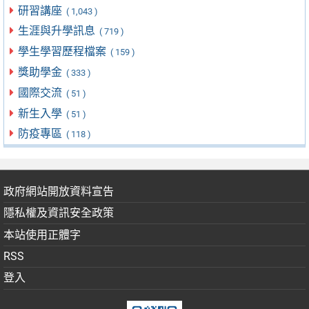
研習講座
( 1,043 )
生涯與升學訊息
( 719 )
學生學習歷程檔案
( 159 )
獎助學金
( 333 )
國際交流
( 51 )
新生入學
( 51 )
防疫專區
( 118 )
政府網站開放資料宣告
隱私權及資訊安全政策
本站使用正體字
RSS
登入