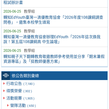
程試辦計畫
2026-06-25
教學組
轉知EdYouth臺灣一滴優教育協會「2026年度108課綱調查
問卷」，邀集本校學生填寫
2026-06-25
教學組
轉知臺灣一滴優教育協會辦理EdYouth「2026年這次換我
說！第五屆108課綱高 中生論壇」
2026-06-25
教學組
轉知親子天下翻轉教育敬邀教師參考使用並分享「期末暑假
資源專區」及「挺教師優惠方案」
依公告類別彙總
行政公告
( 7,180 )
得獎榮譽
( 302 )
活動競賽
( 1,905 )
營隊活動
( 650 )