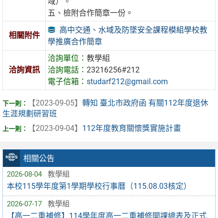
域）。
五、檢附合作簡章一份。
高中交通、水域及防墜安全課程模組學校教
相關附件
學推廣合作簡章
洽詢單位：
教學組
洽詢資訊
洽詢電話：
23216256#212
電子信箱：
studarf212@gmail.com
【2023-09-05】
轉知 臺北市政府函 有關112年度退休
生涯規劃研習班
【2023-09-04】
112年度教育關懷獎實施計畫
相關公告
2026-08-04
教學組
本校115學年度第1學期學校行事曆（115.08.03核定）
2026-07-17
教學組
【高一二重補修】114學年度高一二重補修開課總表及正式