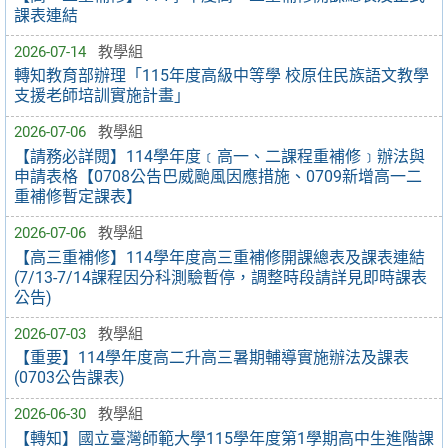
課表連結
2026-07-14
教學組
轉知教育部辦理「115年度高級中等學 校原住民族語文教學
支援老師培訓實施計畫」
2026-07-06
教學組
【請務必詳閱】114學年度﹝高一、二課程重補修﹞辦法與
申請表格【0708公告巴威颱風因應措施、0709新增高一二
重補修暫定課表】
2026-07-06
教學組
【高三重補修】114學年度高三重補修開課總表及課表連結
(7/13-7/14課程因分科測驗暫停，調整時段請詳見即時課表
公告)
2026-07-03
教學組
【重要】114學年度高二升高三暑期輔導實施辦法及課表
(0703公告課表)
2026-06-30
教學組
【轉知】國立臺灣師範大學115學年度第1學期高中生進階課