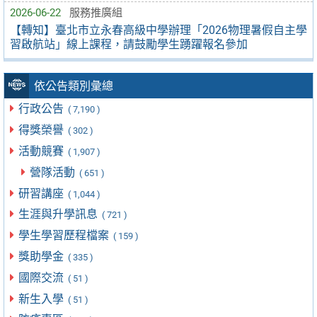
2026-06-22
服務推廣組
【轉知】臺北市立永春高級中學辦理「2026物理暑假自主學
習啟航站」線上課程，請鼓勵學生踴躍報名參加
依公告類別彙總
行政公告
( 7,190 )
得獎榮譽
( 302 )
活動競賽
( 1,907 )
營隊活動
( 651 )
研習講座
( 1,044 )
生涯與升學訊息
( 721 )
學生學習歷程檔案
( 159 )
獎助學金
( 335 )
國際交流
( 51 )
新生入學
( 51 )