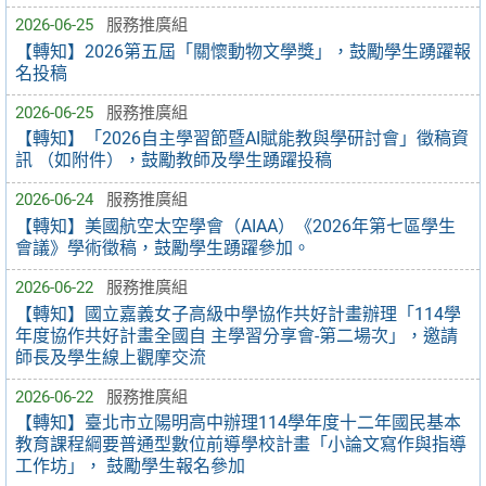
2026-06-25
服務推廣組
【轉知】2026第五屆「關懷動物文學獎」，鼓勵學生踴躍報
名投稿
2026-06-25
服務推廣組
【轉知】「2026自主學習節暨AI賦能教與學研討會」徵稿資
訊 （如附件），鼓勵教師及學生踴躍投稿
2026-06-24
服務推廣組
【轉知】美國航空太空學會（AIAA）《2026年第七區學生
會議》學術徵稿，鼓勵學生踴躍參加。
2026-06-22
服務推廣組
【轉知】國立嘉義女子高級中學協作共好計畫辦理「114學
年度協作共好計畫全國自 主學習分享會-第二場次」，邀請
師長及學生線上觀摩交流
2026-06-22
服務推廣組
【轉知】臺北市立陽明高中辦理114學年度十二年國民基本
教育課程綱要普通型數位前導學校計畫「小論文寫作與指導
工作坊」， 鼓勵學生報名參加