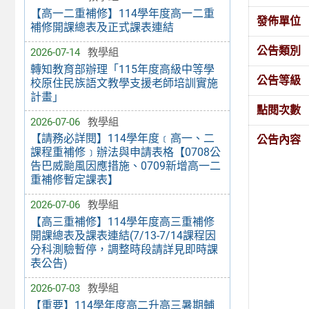
【高一二重補修】114學年度高一二重
發佈單位
補修開課總表及正式課表連結
公告類別
2026-07-14
教學組
轉知教育部辦理「115年度高級中等學
公告等級
校原住民族語文教學支援老師培訓實施
計畫」
點閱次數
2026-07-06
教學組
【請務必詳閱】114學年度﹝高一、二
公告內容
課程重補修﹞辦法與申請表格【0708公
告巴威颱風因應措施、0709新增高一二
重補修暫定課表】
2026-07-06
教學組
【高三重補修】114學年度高三重補修
開課總表及課表連結(7/13-7/14課程因
分科測驗暫停，調整時段請詳見即時課
表公告)
2026-07-03
教學組
【重要】114學年度高二升高三暑期輔