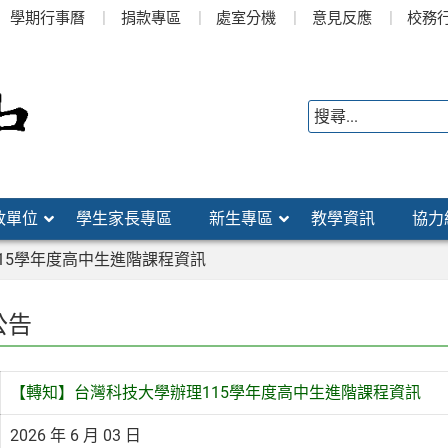
學期行事曆
捐款專區
處室分機
意見反應
校務
政單位
學生家長專區
新生專區
教學資訊
協力
15學年度高中生進階課程資訊
公告
【轉知】台灣科技大學辦理115學年度高中生進階課程資訊
2026 年 6 月 03 日