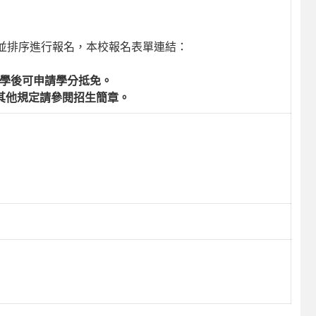
。
並排序進行報名，本校報名表單連結：
入學後可申請學分抵免。
其他規定請參閱招生簡章。