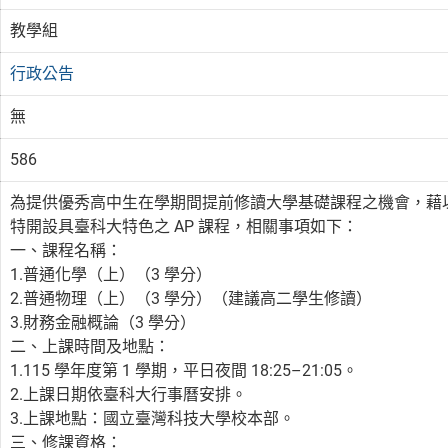
教學組
行政公告
無
586
為提供優秀高中生在學期間提前修讀大學基礎課程之機會，藉
特開設具臺科大特色之 AP 課程，相關事項如下：
一、課程名稱：
1.普通化學（上）（3 學分）
2.普通物理（上）（3 學分）（建議高二學生修讀）
3.財務金融概論（3 學分）
二、上課時間及地點：
1.115 學年度第 1 學期，平日夜間 18:25–21:05。
2.上課日期依臺科大行事曆安排。
3.上課地點：國立臺灣科技大學校本部。
三、修課資格：