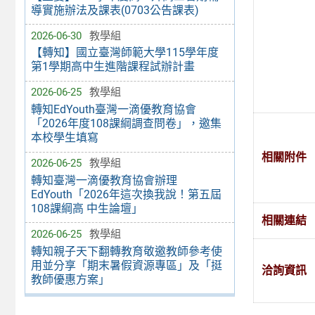
導實施辦法及課表(0703公告課表)
2026-06-30
教學組
【轉知】國立臺灣師範大學115學年度
第1學期高中生進階課程試辦計畫
2026-06-25
教學組
轉知EdYouth臺灣一滴優教育協會
「2026年度108課綱調查問卷」，邀集
本校學生填寫
相關附件
2026-06-25
教學組
轉知臺灣一滴優教育協會辦理
EdYouth「2026年這次換我說！第五屆
108課綱高 中生論壇」
相關連結
2026-06-25
教學組
轉知親子天下翻轉教育敬邀教師參考使
用並分享「期末暑假資源專區」及「挺
洽詢資訊
教師優惠方案」