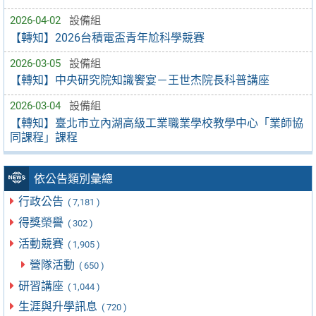
2026-04-02
設備組
【轉知】2026台積電盃青年尬科學競賽
2026-03-05
設備組
【轉知】中央研究院知識饗宴－王世杰院長科普講座
2026-03-04
設備組
【轉知】臺北市立內湖高級工業職業學校教學中心「業師協
同課程」課程
依公告類別彙總
行政公告
( 7,181 )
得獎榮譽
( 302 )
活動競賽
( 1,905 )
營隊活動
( 650 )
研習講座
( 1,044 )
生涯與升學訊息
( 720 )