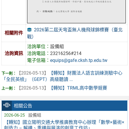
2026第二屆天穹盃無人機飛球錦標賽（臺北
相關附件
戰）
洽詢單位：
設備組
洽詢資訊
洽詢電話：
23216256#214
電子信箱：
equips@gafe.cksh.tp.edu.tw
【2026-05-13】
【轉知】財團法人語言訓練測驗中心
「全民英檢」（GEPT）高級聽讀 ...
【2026-05-13】
【轉知】TRML高中數學競賽
相關公告
2026-06-25
設備組
【轉知】國立陽明交通大學推廣教育中心辦理「數學×藝術×
創造力 – 解構、重構與展演的創意工作坊」