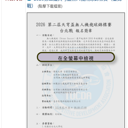
戰）
(點擊下載檔案)
在全螢幕中檢視