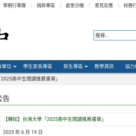
學期行事曆
捐款專區
處室分機
意見反應
校務
政單位
學生家長專區
新生專區
教學資訊
協力
2025高中生閱讀推薦書單」
公告
【轉知】台灣大學「2025高中生閱讀推薦書單」
2025 年 6 月 19 日