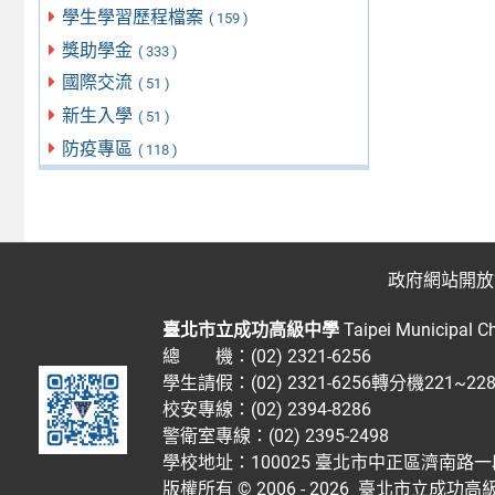
學生學習歷程檔案
( 159 )
獎助學金
( 333 )
國際交流
( 51 )
新生入學
( 51 )
防疫專區
( 118 )
政府網站開放
臺北市立成功高級中學
Taipei Municipal C
總 機：(02) 2321-6256
學生請假：(02) 2321-6256轉分機221~2
校安專線：(02) 2394-8286
警衛室專線：(02) 2395-2498
學校地址：100025 臺北市中正區濟南路一
版權所有 © 2006 - 2026
臺北市立成功高