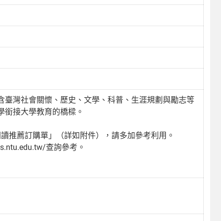
含臺灣社會關懷、歷史、文學、科普、生涯規劃與勵志等
學銜接大學教育的橋樑。
生閱讀推薦訂購單」（詳如附件），請多加參考利用。
ntu.edu.tw/查詢參考。