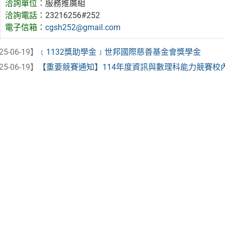
洽詢單位：
服務推廣組
洽詢電話：
23216256#252
電子信箱：
cgsh252@gmail.com
25-06-19】
﹝1132獎助學金﹞世邦國際慈善基金會獎學金
25-06-19】
【重要競賽通知】114年度資訊與數理科能力競賽校內初賽