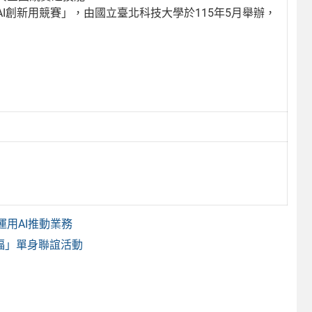
I創新用競賽」，由國立臺北科技大學於115年5月舉辦，
。
用AI推動業務
福」單身聯誼活動