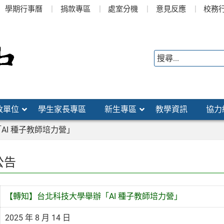
學期行事曆
捐款專區
處室分機
意見反應
校務
政單位
學生家長專區
新生專區
教學資訊
協力
AI 種子教師培力營」
公告
【轉知】台北科技大學舉辦「AI 種子教師培力營」
2025 年 8 月 14 日