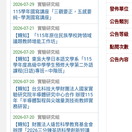
2026-07-29
實驗研究組
發佈單位
115學年國寫講座「三觀要正，五感要
純–學測國寫講座」
公告類別
2026-07-21
實驗研究組
公告等級
【轉知】「115年原住民族學校跨領域
議題教師增能工作坊」
點閱次數
2026-07-20
實驗研究組
【轉知】東吳大學日本語文學系「115
公告內容
學年度高級中學學生預修大學第二外語
課程(日語)專班—中階班」
2026-07-20
實驗研究組
【轉知】台北科技大學財團法人國家實
驗研究院半導體研究中心合作 辦理115
年「半導體製程與尖端量測技術教師實
務研習」
2026-07-20
實驗研究組
【轉知】財團法人遠哲科學教育基金會
辦理「2026三分鐘英語科學創新短講