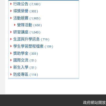
行政公告
( 7,180 )
得獎榮譽
( 302 )
活動競賽
( 1,905 )
營隊活動
( 650 )
研習講座
( 1,043 )
生涯與升學訊息
( 719 )
學生學習歷程檔案
( 159 )
獎助學金
( 333 )
國際交流
( 51 )
新生入學
( 51 )
防疫專區
( 118 )
政府網站開放