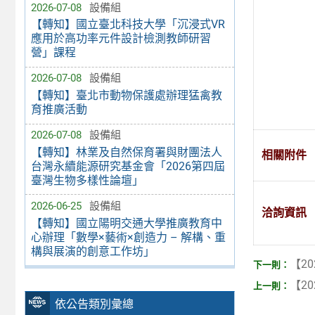
2026-07-08
設備組
【轉知】國立臺北科技大學「沉浸式VR
應用於高功率元件設計檢測教師研習
營」課程
2026-07-08
設備組
【轉知】臺北市動物保護處辦理猛禽教
育推廣活動
2026-07-08
設備組
【轉知】林業及自然保育署與財團法人
相關附件
台灣永續能源研究基金會「2026第四屆
臺灣生物多樣性論壇」
2026-06-25
設備組
洽詢資訊
【轉知】國立陽明交通大學推廣教育中
心辦理「數學×藝術×創造力 – 解構、重
構與展演的創意工作坊」
【20
【20
依公告類別彙總