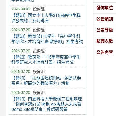
發佈單位
2026-08-03
設備組
【轉知】國立中山大學STEM高中生職
公告類別
涯發展線上系列講座
公告等級
2026-07-20
設備組
【轉知】教育部115學年「高中學生科
點閱次數
學研究人才培育計畫-數學組」招生考試
2026-07-20
設備組
公告內容
【轉知】教育部「115學年度高中學生
科學研究人才培育計畫」招生考試
2026-07-20
設備組
【轉知】「技能雷達偵測站—啟動技能
雷達，解碼你的職業潛力」活動
2026-07-20
設備組
【轉知】南臺科技大學機械工程系辦理
「從創客邁向業 擁抱 AIx機器人未來暨
Demo Site說明會」教師研習營