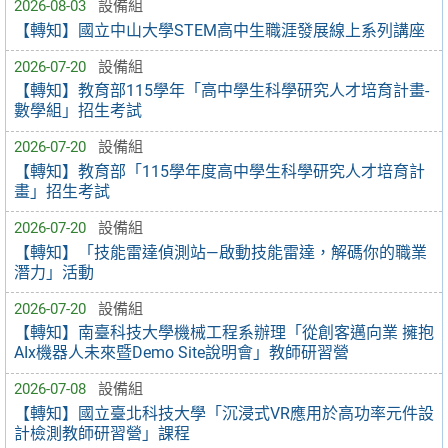
2026-08-03
設備組
【轉知】國立中山大學STEM高中生職涯發展線上系列講座
2026-07-20
設備組
【轉知】教育部115學年「高中學生科學研究人才培育計畫-
數學組」招生考試
2026-07-20
設備組
【轉知】教育部「115學年度高中學生科學研究人才培育計
畫」招生考試
2026-07-20
設備組
【轉知】「技能雷達偵測站—啟動技能雷達，解碼你的職業
潛力」活動
2026-07-20
設備組
【轉知】南臺科技大學機械工程系辦理「從創客邁向業 擁抱
AIx機器人未來暨Demo Site說明會」教師研習營
2026-07-08
設備組
【轉知】國立臺北科技大學「沉浸式VR應用於高功率元件設
計檢測教師研習營」課程