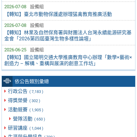
2026-07-08
設備組
【轉知】臺北市動物保護處辦理猛禽教育推廣活動
2026-07-08
設備組
【轉知】林業及自然保育署與財團法人台灣永續能源研究基
金會「2026第四屆臺灣生物多樣性論壇」
2026-06-25
設備組
【轉知】國立陽明交通大學推廣教育中心辦理「數學×藝術×
創造力 – 解構、重構與展演的創意工作坊」
依公告類別彙總
行政公告
( 7,183 )
得獎榮譽
( 302 )
活動競賽
( 1,905 )
營隊活動
( 650 )
研習講座
( 1,044 )
生涯與升學訊息