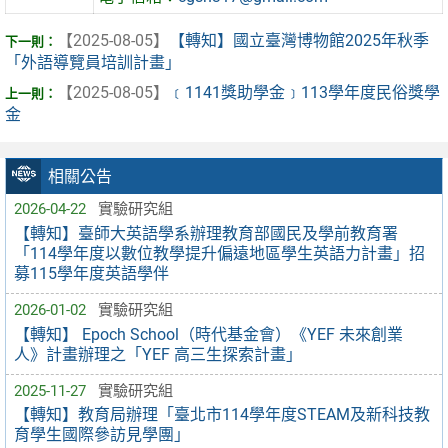
【2025-08-05】
【轉知】國立臺灣博物館2025年秋季
「外語導覽員培訓計畫」
【2025-08-05】
﹝1141獎助學金﹞113學年度民俗獎學
金
相關公告
2026-04-22
實驗研究組
【轉知】臺師大英語學系辦理教育部國民及學前教育署
「114學年度以數位教學提升偏遠地區學生英語力計畫」招
募115學年度英語學伴
2026-01-02
實驗研究組
【轉知】 Epoch School（時代基金會）《YEF 未來創業
人》計畫辦理之「YEF 高三生探索計畫」
2025-11-27
實驗研究組
【轉知】教育局辦理「臺北市114學年度STEAM及新科技教
育學生國際參訪見學團」