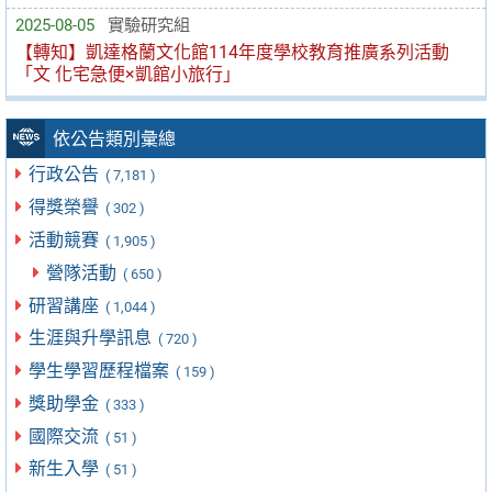
2025-08-05
實驗研究組
【轉知】凱達格蘭文化館114年度學校教育推廣系列活動
「文 化宅急便×凱館小旅行」
依公告類別彙總
行政公告
( 7,181 )
得獎榮譽
( 302 )
活動競賽
( 1,905 )
營隊活動
( 650 )
研習講座
( 1,044 )
生涯與升學訊息
( 720 )
學生學習歷程檔案
( 159 )
獎助學金
( 333 )
國際交流
( 51 )
新生入學
( 51 )