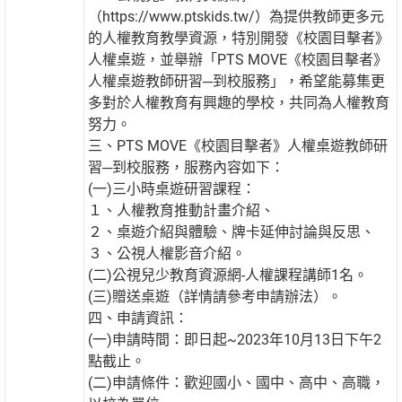
（https://www.ptskids.tw/）為提供教師更多元
的人權教育教學資源，特別開發《校園目擊者》
人權桌遊，並舉辦「PTS MOVE《校園目擊者》
人權桌遊教師研習─到校服務」，希望能募集更
多對於人權教育有興趣的學校，共同為人權教育
努力。
三、PTS MOVE《校園目擊者》人權桌遊教師研
習─到校服務，服務內容如下：
(一)三小時桌遊研習課程：
１、人權教育推動計畫介紹、
２、桌遊介紹與體驗、牌卡延伸討論與反思、
３、公視人權影音介紹。
(二)公視兒少教育資源網-人權課程講師1名。
(三)贈送桌遊（詳情請參考申請辦法）。
四、申請資訊：
(一)申請時間：即日起~2023年10月13日下午2
點截止。
(二)申請條件：歡迎國小、國中、高中、高職，