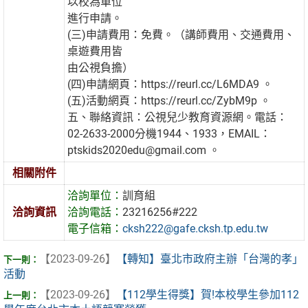
以校為單位
進行申請。
(三)申請費用：免費。（講師費用、交通費用、
桌遊費用皆
由公視負擔）
(四)申請網頁：https://reurl.cc/L6MDA9 。
(五)活動網頁：https://reurl.cc/ZybM9p 。
五、聯絡資訊：公視兒少教育資源網。電話：
02-2633-2000分機1944、1933，EMAIL：
ptskids2020edu@gmail.com 。
相關附件
洽詢單位：
訓育組
洽詢資訊
洽詢電話：
23216256#222
電子信箱：
cksh222@gafe.cksh.tp.edu.tw
【2023-09-26】
【轉知】臺北市政府主辦「台灣的孝」
活動
【2023-09-26】
【112學生得獎】賀!本校學生參加112