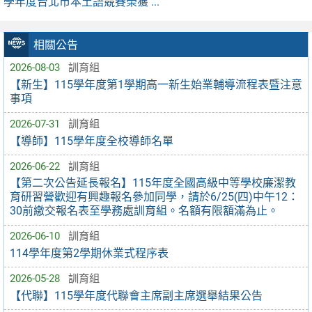
學年度台北市本土語競賽榮獲 ...
相關公告
2026-08-03
訓育組
【新生】115學年度第1學期高一新生始業輔導流程表暨注意
事項
2026-07-31
訓育組
【導師】115學年度全校導師名單
2026-06-22
訓育組
【第二次公告延長報名】115年度全國高級中等學校廉潔教
育研習營歡迎有興趣報名參加同學，請於6/25(四)中午12：
30前繳交報名表至學務處訓育組。名額有限額滿為止。
2026-06-10
訓育組
114學年度第2學期休業式程序表
2026-05-28
訓育組
【代聯】115學年度代聯會主席副主席選舉結果公告