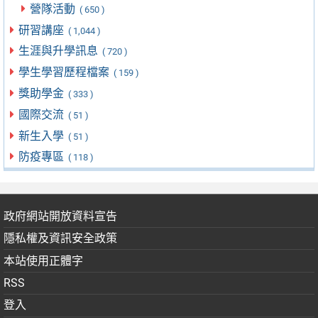
營隊活動
( 650 )
研習講座
( 1,044 )
生涯與升學訊息
( 720 )
學生學習歷程檔案
( 159 )
獎助學金
( 333 )
國際交流
( 51 )
新生入學
( 51 )
防疫專區
( 118 )
政府網站開放資料宣告
隱私權及資訊安全政策
本站使用正體字
RSS
登入