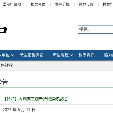
學期行事曆
捐款專區
處室分機
意見反應
校務
政單位
學生家長專區
新生專區
教學資訊
協力
選修課程
公告
【轉知】內湖高工創新跨域選修課程
2026 年 6 月 17 日