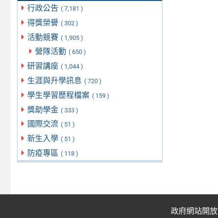
行政公告
( 7,181 )
得獎榮譽
( 302 )
活動競賽
( 1,905 )
營隊活動
( 650 )
研習講座
( 1,044 )
生涯與升學訊息
( 720 )
學生學習歷程檔案
( 159 )
獎助學金
( 333 )
國際交流
( 51 )
新生入學
( 51 )
防疫專區
( 118 )
政府網站開放