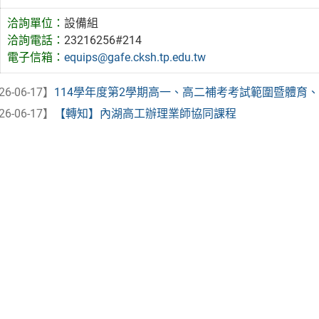
洽詢單位：
設備組
洽詢電話：
23216256#214
電子信箱：
equips@gafe.cksh.tp.edu.tw
26-06-17】
114學年度第2學期高一、高二補考考試範圍暨體育、藝
26-06-17】
【轉知】內湖高工辦理業師協同課程