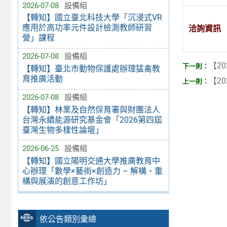
2026-07-08
設備組
【轉知】國立臺北科技大學「沉浸式VR
應用於高功率元件設計檢測教師研習
洽詢資訊
營」課程
2026-07-08
設備組
【20
【轉知】臺北市動物保護處辦理猛禽教
育推廣活動
【20
2026-07-08
設備組
【轉知】林業及自然保育署與財團法人
台灣永續能源研究基金會「2026第四屆
臺灣生物多樣性論壇」
2026-06-25
設備組
【轉知】國立陽明交通大學推廣教育中
心辦理「數學×藝術×創造力 – 解構、重
構與展演的創意工作坊」
依公告類別彙總