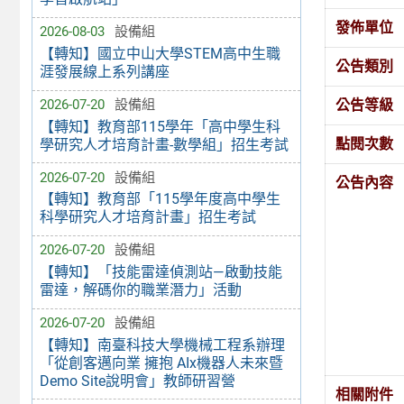
發佈單位
2026-08-03
設備組
【轉知】國立中山大學STEM高中生職
公告類別
涯發展線上系列講座
公告等級
2026-07-20
設備組
【轉知】教育部115學年「高中學生科
點閱次數
學研究人才培育計畫-數學組」招生考試
2026-07-20
設備組
公告內容
【轉知】教育部「115學年度高中學生
科學研究人才培育計畫」招生考試
2026-07-20
設備組
【轉知】「技能雷達偵測站—啟動技能
雷達，解碼你的職業潛力」活動
2026-07-20
設備組
【轉知】南臺科技大學機械工程系辦理
「從創客邁向業 擁抱 AIx機器人未來暨
Demo Site說明會」教師研習營
相關附件