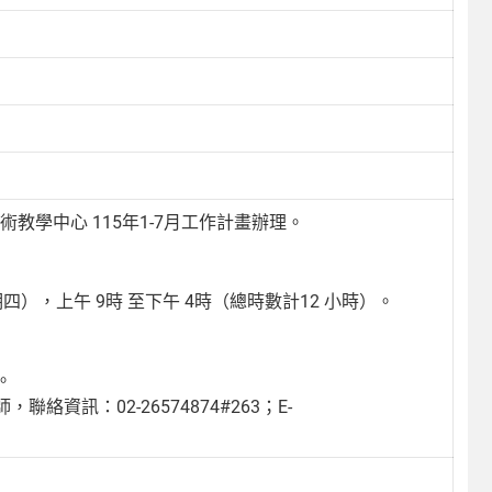
教學中心 115年1-7月工作計畫辦理。
日（星期四），上午 9時 至下午 4時（總時數計12 小時）。
。
訊：02-26574874#263；E-