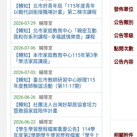
【轉知】北市府青年局「115年度青年
發佈單位
以戰代訓銜接職場計畫」第二梯次課程
公告類別
2026-07-29
輔導室
【轉知】北市家庭教育中心「親密互動
公告等級
我和你系列課程–幸福感情樂章」課程
2026-07-06
輔導室
點閱次數
【轉知】本市家庭教育中心115年第3季
「樂活家庭講座」
公告內容
2026-07-03
輔導室
【轉知】臺北市教師研習中心辦理115
年度教師聯誼活動（第11-17期）
2026-06-26
輔導室
【轉知】社團法人台灣好鄰居協會培力
暨脆弱家庭陪伴計畫
2026-06-22
輔導室
【學生學習歷程檔案重要公告】114學
相關附件
年度第2學期學生學習歷程檔案「學生上