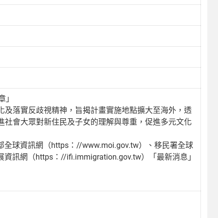
章」
化及落實反歧視精神，旨揭計畫實施地點擴大至海外，透
進社會大眾對新住民及子女的理解與尊重，促進多元文化
訊網（https：//www.moi.gov.tw）、移民署全球
資訊網（https：//ifi.immigration.gov.tw）「最新消息」