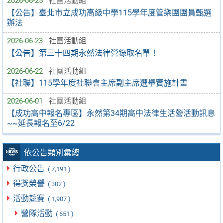
2026-06-25
社團活動組
【公告】臺北市立成功高級中學115學年度管樂團團員甄選
辦法
2026-06-23
社團活動組
【公告】第三十四期永然法律營錄取名單！
2026-06-22
社團活動組
【社聯】115學年度社聯會主席副主席選舉實施計畫
2026-06-01
社團活動組
【成功高中報名專區】永然第34期高中法律生活營活動訊息
~~延長報名至6/22
依公告類別彙總
行政公告
( 7,191 )
得獎榮譽
( 302 )
活動競賽
( 1,907 )
營隊活動
( 651 )