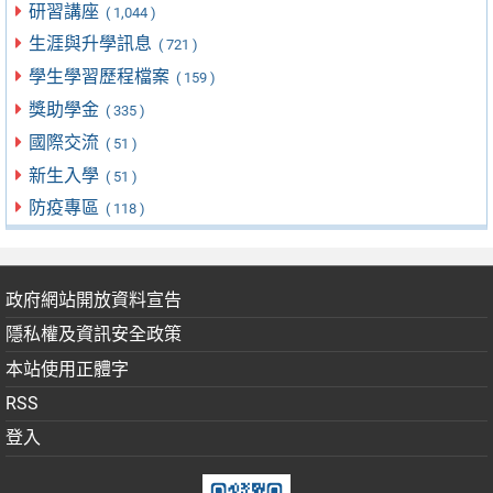
研習講座
( 1,044 )
生涯與升學訊息
( 721 )
學生學習歷程檔案
( 159 )
獎助學金
( 335 )
國際交流
( 51 )
新生入學
( 51 )
防疫專區
( 118 )
政府網站開放資料宣告
隱私權及資訊安全政策
本站使用正體字
RSS
登入