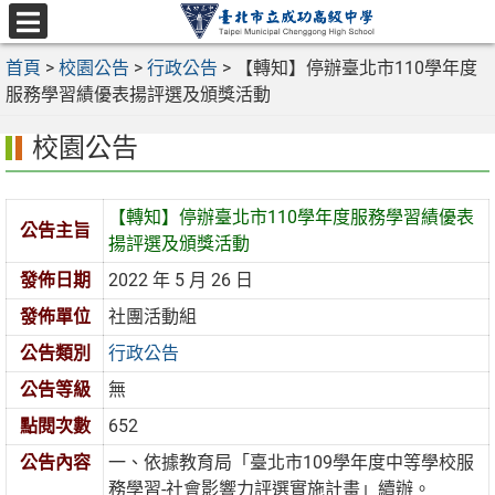
跳
至
選
主
首頁
>
校園公告
>
行政公告
>
【轉知】停辦臺北市110學年度
單
要
服務學習績優表揚評選及頒獎活動
內
校園公告
容
區
【轉知】停辦臺北市110學年度服務學習績優表
公告主旨
揚評選及頒獎活動
發佈日期
2022 年 5 月 26 日
發佈單位
社團活動組
公告類別
行政公告
公告等級
無
點閱次數
652
公告內容
一、依據教育局「臺北市109學年度中等學校服
務學習-社會影響力評選實施計畫」續辦。