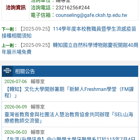
洽詢單位：
輔導室
洽詢資訊
洽詢電話：
23216256#244
電子信箱：
counseling@gafe.cksh.tp.edu.tw
【2025-09-25】
114學年度本校教職員暨學生流感疫苗
接種相關須知
【2025-09-25】
轉知國立自然科學博物館慶祝開館40周
年展示場免費
相關公告
2026-07-06
輔導室
【轉知】文化大學開辦暑期「新鮮人Freshman學堂（FM課
程）」
2026-06-09
輔導室
臺灣省教育會與社團法人慧治教育協會共同辦理「SEL山海
療癒教師交流營」
2026-06-03
輔導室
【生涯/升學訊息】中山醫學大學牙醫學系訂於115年7月4日