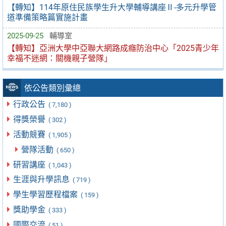
【轉知】114年原住民族學生升大學輔導講座Ⅱ-多元升學管
道準備策略篇實施計畫
2025-09-25
輔導室
【轉知】亞洲大學中亞聯大網路成癮防治中心「2025青少年
幸福不迷網：關機親子營隊」
依公告類別彙總
行政公告
( 7,180 )
得獎榮譽
( 302 )
活動競賽
( 1,905 )
營隊活動
( 650 )
研習講座
( 1,043 )
生涯與升學訊息
( 719 )
學生學習歷程檔案
( 159 )
獎助學金
( 333 )
國際交流
( 51 )