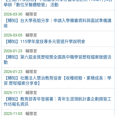
舉辦「數位牙醫體驗營」 活動
2026-03-30
輔導室
【轉知】台大學長姐分享｜申請入學備審資料與面試準備講
座
2026-03-05
輔導室
【轉知】115學年度技專多元管道升學說明會
2026-01-23
輔導室
【轉知】第六屆金質歷程獎全國高中職學習歷程檔案徵選活
動
2026-01-23
輔導室
【轉知】社團法人慧治教育協會【收穫經驗，累積成長｜學
習 歷程檔案分享會】
2025-11-17
輔導室
【轉知】教育部青年發展署：青年生涯領航計畫企劃撰寫工
作坊報名資訊
2025-11-03
輔導室