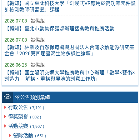
【轉知】國立臺北科技大學「沉浸式VR應用於高功率元件設
計檢測教師研習營」課程
2026-07-08
設備組
【轉知】臺北市動物保護處辦理猛禽教育推廣活動
2026-07-08
設備組
【轉知】林業及自然保育署與財團法人台灣永續能源研究基
金會「2026第四屆臺灣生物多樣性論壇」
2026-06-25
設備組
【轉知】國立陽明交通大學推廣教育中心辦理「數學×藝術×
創造力 – 解構、重構與展演的創意工作坊」
依公告類別彙總
行政公告
( 7,191 )
得獎榮譽
( 302 )
活動競賽
( 1,907 )
營隊活動
( 651 )