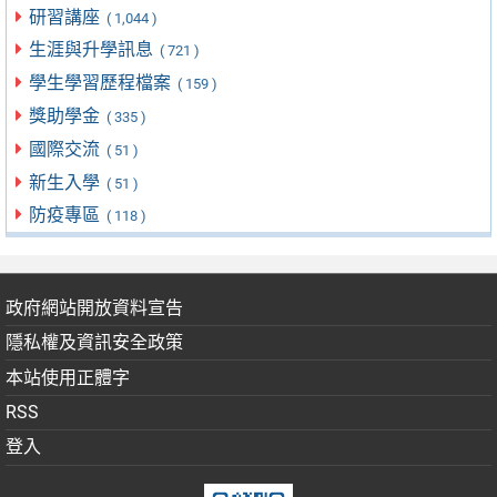
研習講座
( 1,044 )
生涯與升學訊息
( 721 )
學生學習歷程檔案
( 159 )
獎助學金
( 335 )
國際交流
( 51 )
新生入學
( 51 )
防疫專區
( 118 )
政府網站開放資料宣告
隱私權及資訊安全政策
本站使用正體字
RSS
登入