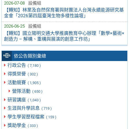
2026-07-08
設備組
【轉知】林業及自然保育署與財團法人台灣永續能源研究基
金會「2026第四屆臺灣生物多樣性論壇」
2026-06-25
設備組
【轉知】國立陽明交通大學推廣教育中心辦理「數學×藝術×
創造力 – 解構、重構與展演的創意工作坊」
依公告類別彙總
行政公告
( 7,180 )
得獎榮譽
( 302 )
活動競賽
( 1,905 )
營隊活動
( 650 )
研習講座
( 1,043 )
生涯與升學訊息
( 719 )
學生學習歷程檔案
( 159 )
獎助學金
( 333 )