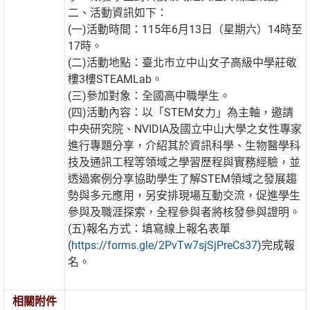
二、活動資訊如下：
(一)活動時間：115年6月13日（星期六）14時至
17時。
(二)活動地點：臺北市立中山女子高級中學莊敬
樓3樓STEAMLab。
(三)參加對象：全國高中職學生。
(四)活動內容：以「STEM女力」為主軸，邀請
中央研究院、NVIDIA及國立中山大學之女性專家
進行專題分享，介紹其於資訊科學、生物醫學科
技及通訊工程等領域之學習歷程與實務經驗，並
透過案例分享協助學生了解STEM領域之發展趨
勢與多元應用，另安排現場互動交流，促進學生
參與及職涯探索，全程參與者將核發參與證明。
(五)報名方式：填寫線上報名表單
(
https://forms.gle/2PvTw7sjSjPreCs37
)完成報
名。
相關附件