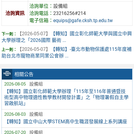
洽詢單位：
設備組
洽詢資訊
洽詢電話：
23216256#214
電子信箱：
equips@gafe.cksh.tp.edu.tw
【2026-05-07】
【轉知】國立彰化師範大學與國立中興
大學辦理之「2026國際 藝術 ...
【2026-05-07】
【轉知】-臺北市動物保護處115年度補
助台北市寵物商業同業公會辦 ...
相關公告
2026-08-05
設備組
【轉知】國立彰化師範大學辦理「115年至116年普通暨技
術型高中物理適性教學教材開發計畫」之「物理暑假自主學
習啟航站」
2026-08-03
設備組
【轉知】國立中山大學STEM高中生職涯發展線上系列講座
2026-07-20
設備組