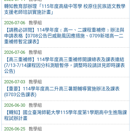
轉知教育部辦理「115年度高級中等學 校原住民族語文教學
支援老師培訓實施計畫」
2026-07-06
教學組
【請務必詳閱】114學年度﹝高一、二課程重補修﹞辦法與
申請表格【0708公告巴威颱風因應措施、0709新增高一二
重補修暫定課表】
2026-07-06
教學組
【高三重補修】114學年度高三重補修開課總表及課表連結
(7/13-7/14課程因分科測驗暫停，調整時段請詳見即時課表
公告)
2026-07-03
教學組
【重要】114學年度高二升高三暑期輔導實施辦法及課表
(0703公告課表)
2026-06-30
教學組
【轉知】國立臺灣師範大學115學年度第1學期高中生進階課
程試辦計畫
2026-06-25
教學組