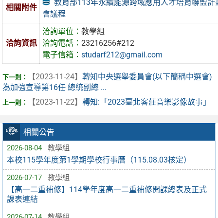
教育部113年永續能源跨域應用人才培育聯盟計
相關附件
會議程
洽詢單位：
教學組
洽詢資訊
洽詢電話：
23216256#212
電子信箱：
studarf212@gmail.com
【2023-11-24】
轉知中央選舉委員會(以下簡稱中選會)
為加強宣導第16任 總統副總 ...
【2023-11-22】
轉知:「2023臺北客莊音樂影像故事」
相關公告
2026-08-04
教學組
本校115學年度第1學期學校行事曆（115.08.03核定）
2026-07-17
教學組
【高一二重補修】114學年度高一二重補修開課總表及正式
課表連結
2026-07-14
教學組