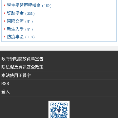
學生學習歷程檔案
( 159 )
獎助學金
( 333 )
國際交流
( 51 )
新生入學
( 51 )
防疫專區
( 118 )
政府網站開放資料宣告
隱私權及資訊安全政策
本站使用正體字
RSS
登入