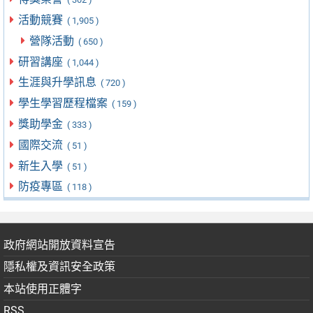
活動競賽
( 1,905 )
營隊活動
( 650 )
研習講座
( 1,044 )
生涯與升學訊息
( 720 )
學生學習歷程檔案
( 159 )
獎助學金
( 333 )
國際交流
( 51 )
新生入學
( 51 )
防疫專區
( 118 )
政府網站開放資料宣告
隱私權及資訊安全政策
本站使用正體字
RSS