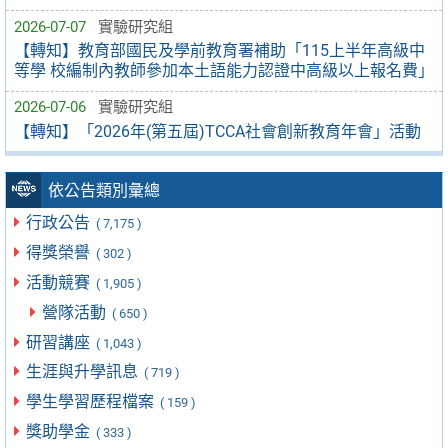
2026-07-07
實驗研究組
【轉知】教育部國民及學前教育署補助「115上半年高級中
等學 校編制內教師參加本土語能力認證中高級以上報名費」
2026-07-06
實驗研究組
【轉知】「2026年(第五屆)TCCA社會創新教育年會」活動
依公告類別彙總
行政公告
( 7,175 )
得獎榮譽
( 302 )
活動競賽
( 1,905 )
營隊活動
( 650 )
研習講座
( 1,043 )
生涯與升學訊息
( 719 )
學生學習歷程檔案
( 159 )
獎助學金
( 333 )