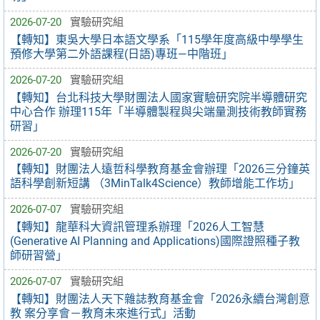
2026-07-20
實驗研究組
【轉知】東吳大學日本語文學系「115學年度高級中學學生
預修大學第二外語課程(日語)專班—中階班」
2026-07-20
實驗研究組
【轉知】台北科技大學財團法人國家實驗研究院半導體研究
中心合作 辦理115年「半導體製程與尖端量測技術教師實務
研習」
2026-07-20
實驗研究組
【轉知】財團法人遠哲科學教育基金會辦理「2026三分鐘英
語科學創新短講 （3MinTalk4Science）教師增能工作坊」
2026-07-07
實驗研究組
【轉知】龍華科大資訊管理系辦理「2026人工智慧
(Generative AI Planning and Applications)國際證照種子教
師研習營」
2026-07-07
實驗研究組
【轉知】財團法人天下雜誌教育基金會「2026永續台灣創意
教 案分享會－教育未來進行式」活動