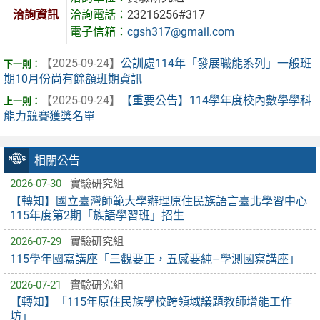
洽詢資訊
洽詢電話：
23216256#317
電子信箱：
cgsh317@gmail.com
【2025-09-24】
公訓處114年「發展職能系列」一般班
期10月份尚有餘額班期資訊
【2025-09-24】
【重要公告】114學年度校內數學學科
能力競賽獲獎名單
相關公告
2026-07-30
實驗研究組
【轉知】國立臺灣師範大學辦理原住民族語言臺北學習中心
115年度第2期「族語學習班」招生
2026-07-29
實驗研究組
115學年國寫講座「三觀要正，五感要純–學測國寫講座」
2026-07-21
實驗研究組
【轉知】「115年原住民族學校跨領域議題教師增能工作
坊」