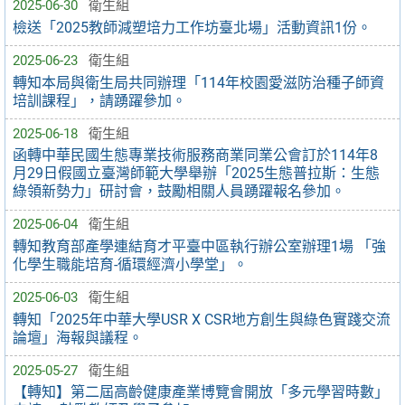
2025-06-30
衛生組
檢送「2025教師減塑培力工作坊臺北場」活動資訊1份。
2025-06-23
衛生組
轉知本局與衛生局共同辦理「114年校園愛滋防治種子師資
培訓課程」，請踴躍參加。
2025-06-18
衛生組
函轉中華民國生態專業技術服務商業同業公會訂於114年8
月29日假國立臺灣師範大學舉辦「2025生態普拉斯：生態
綠領新勢力」研討會，鼓勵相關人員踴躍報名參加。
2025-06-04
衛生組
轉知教育部產學連結育才平臺中區執行辦公室辦理1場 「強
化學生職能培育-循環經濟小學堂」。
2025-06-03
衛生組
轉知「2025年中華大學USR X CSR地方創生與綠色實踐交流
論壇」海報與議程。
2025-05-27
衛生組
【轉知】第二屆高齡健康產業博覽會開放「多元學習時數」