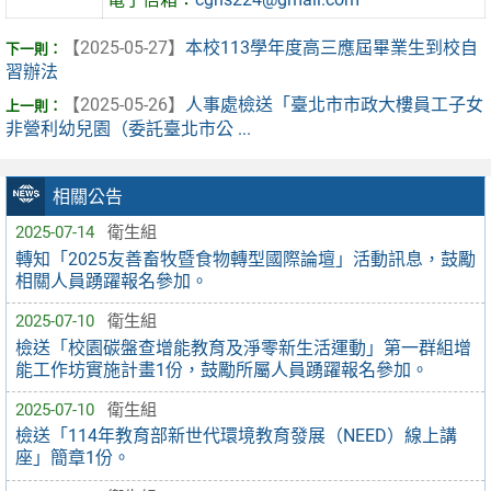
【2025-05-27】
本校113學年度高三應屆畢業生到校自
習辦法
【2025-05-26】
人事處檢送「臺北市市政大樓員工子女
非營利幼兒園（委託臺北市公 ...
相關公告
2025-07-14
衛生組
轉知「2025友善畜牧暨食物轉型國際論壇」活動訊息，鼓勵
相關人員踴躍報名參加。
2025-07-10
衛生組
檢送「校園碳盤查增能教育及淨零新生活運動」第一群組增
能工作坊實施計畫1份，鼓勵所屬人員踴躍報名參加。
2025-07-10
衛生組
檢送「114年教育部新世代環境教育發展（NEED）線上講
座」簡章1份。