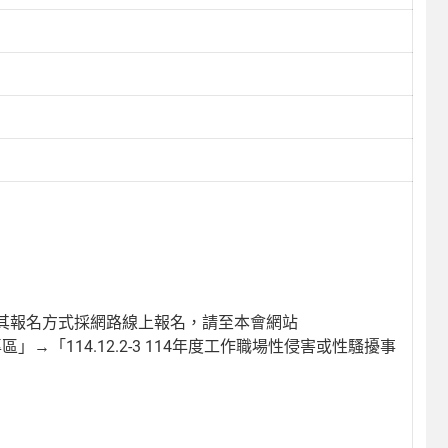
其報名方式採網路線上報名，請至本會網站
擾專區」→「114.12.2-3 114年度工作職場性侵害或性騷擾事