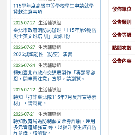
115學年度高級中等學校學生申請就學
發佈單位
貸款注意事項
公告類別
2026-07-27
生活輔導組
臺北市政府消防局辦理「115年第9期防
公告等級
災士英文班培 訓」資訊1份
2026-07-27
生活輔導組
點閱次數
2026城鎮韌性（防空）演習
公告內容
2026-07-24
生活輔導組
轉知臺北市政府交通局製作「毒駕零容
忍，開車藥注意」宣導，請瀏覽。
2026-07-22
生活輔導組
轉知「打詐臺北隊115年7月反詐宣導素
材」，請瀏覽。
2026-07-21
生活輔導組
轉知教育局為防制藝文票券詐騙，運用
多元管道加強宣 導，以提升學生族群防
詐意識，請瀏覽。