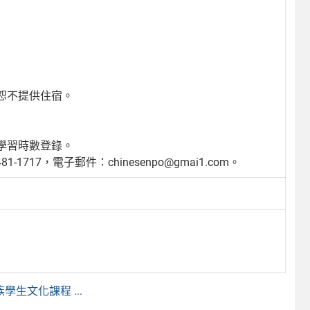
恕不提供住宿。
學習時數登錄。
17，電子郵件：chinesenpo@gmai1.com。
生文化課程 ...