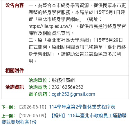
公告內容
一、為整合本市終身學習資源，提供民眾本市更
完整的終身學習服務，本局業於115年5月1日建
置「臺北市終身學習網站」（網址：
https://lle.tp.edu.tw/），提供市民進行終身學習
課程及相關資訊查詢。
二、原「臺北市社區大學聯網」115年5月29日
正式關閉，原網站相關資訊已移轉至「臺北市終
身學習網站」，請協助公告並鼓勵民眾多加利
用。
相關附件
洽詢單位：
服務推廣組
洽詢資訊
洽詢電話：
23216256#252
電子信箱：
cgsh252@gmail.com
【2026-06-10】
114學年度第2學期休業式程序表
【2026-06-09】
【轉知】115年臺北市政府員工運動聯
賽競賽規程各1份