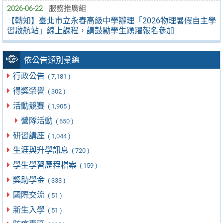
2026-06-22
服務推廣組
【轉知】臺北市立永春高級中學辦理「2026物理暑假自主學
習啟航站」線上課程，請鼓勵學生踴躍報名參加
依公告類別彙總
行政公告
( 7,181 )
得獎榮譽
( 302 )
活動競賽
( 1,905 )
營隊活動
( 650 )
研習講座
( 1,044 )
生涯與升學訊息
( 720 )
學生學習歷程檔案
( 159 )
獎助學金
( 333 )
國際交流
( 51 )
新生入學
( 51 )