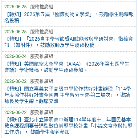
2026-06-25
服務推廣組
【轉知】2026第五屆「關懷動物文學獎」，鼓勵學生踴躍報
名投稿
2026-06-25
服務推廣組
【轉知】「2026自主學習節暨AI賦能教與學研討會」徵稿資
訊 （如附件），鼓勵教師及學生踴躍投稿
2026-06-24
服務推廣組
【轉知】美國航空太空學會（AIAA）《2026年第七區學生
會議》學術徵稿，鼓勵學生踴躍參加。
2026-06-22
服務推廣組
【轉知】國立嘉義女子高級中學協作共好計畫辦理「114學
年度協作共好計畫全國自 主學習分享會-第二場次」，邀請
師長及學生線上觀摩交流
2026-06-22
服務推廣組
【轉知】臺北市立陽明高中辦理114學年度十二年國民基本
教育課程綱要普通型數位前導學校計畫「小論文寫作與指導
工作坊」， 鼓勵學生報名參加