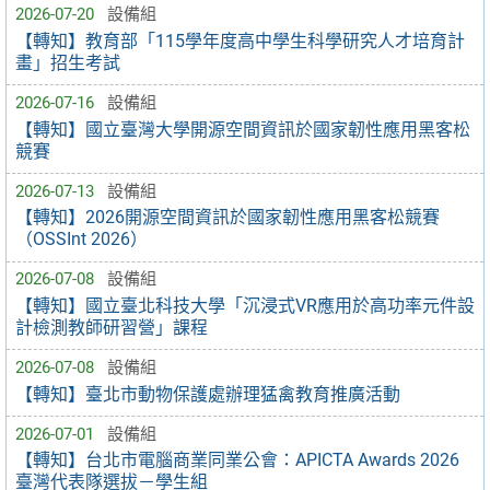
2026-07-20
設備組
【轉知】教育部「115學年度高中學生科學研究人才培育計
畫」招生考試
2026-07-16
設備組
【轉知】國立臺灣大學開源空間資訊於國家韌性應用黑客松
競賽
2026-07-13
設備組
【轉知】2026開源空間資訊於國家韌性應用黑客松競賽
（OSSInt 2026）
2026-07-08
設備組
【轉知】國立臺北科技大學「沉浸式VR應用於高功率元件設
計檢測教師研習營」課程
2026-07-08
設備組
【轉知】臺北市動物保護處辦理猛禽教育推廣活動
2026-07-01
設備組
【轉知】台北市電腦商業同業公會：APICTA Awards 2026
臺灣代表隊選拔－學生組