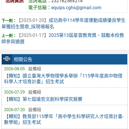
洽詢資訊
洽詢電話：
23216256#214
電子信箱：
equips.cghs@gmail.com
【2025-01-20】
成功高中114學年度運動成績優良學生
單獨招生簡章_採現場報名
【2025-01-17】
2025第13屆星雲教育獎，鼓勵本校教
師參與遴選
相關公告
2026-08-05
設備組
【轉知】國立臺灣大學物理學系舉辦「115學年度高中物理
科學人才培育計畫」招生考試
2026-07-29
設備組
【轉知】第七屆遠哲文創科學探究競賽
2026-07-20
設備組
【轉知】教育部115學年「高中學生科學研究人才培育計畫-
數學組」招生考試