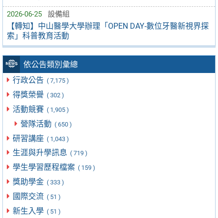
2026-06-25
設備組
【轉知】中山醫學大學辦理「OPEN DAY-數位牙醫新視界探
索」科普教育活動
依公告類別彙總
行政公告
( 7,175 )
得獎榮譽
( 302 )
活動競賽
( 1,905 )
營隊活動
( 650 )
研習講座
( 1,043 )
生涯與升學訊息
( 719 )
學生學習歷程檔案
( 159 )
獎助學金
( 333 )
國際交流
( 51 )
新生入學
( 51 )