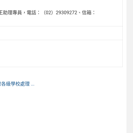
理專員，電話：（02）29309272、信箱：
級學校處理 ...