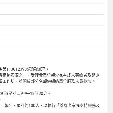
1130123985號函辦理。
護網絡資源之一，受理貴單位轉介家有成人藥癮者及兒少
揭工作坊，並開放部分名額供網絡單位服務人員參加。
29日(星期二)中午12時30分。
。
時前線上報名，預計約100人，以執行「藥癮者家庭支持服務及