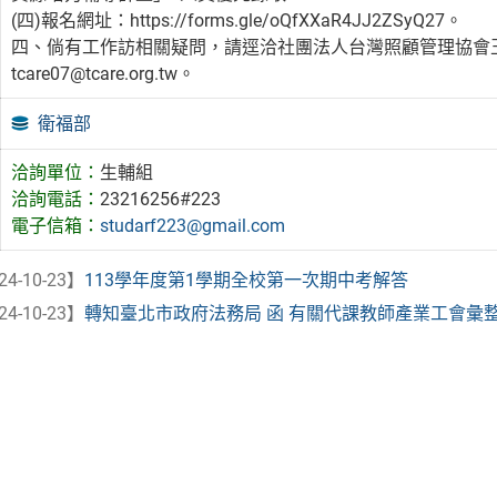
(四)報名網址：https://forms.gle/oQfXXaR4JJ2ZSyQ27。
四、倘有工作訪相關疑問，請逕洽社團法人台灣照顧管理協會王助
tcare07@tcare.org.tw。
衛福部
洽詢單位：
生輔組
洽詢電話：
23216256#223
電子信箱：
studarf223@gmail.com
24-10-23】
113學年度第1學期全校第一次期中考解答
24-10-23】
轉知臺北市政府法務局 函 有關代課教師產業工會彙整各