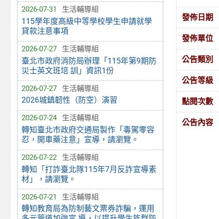
2026-07-31
生活輔導組
發佈日期
115學年度高級中等學校學生申請就學
貸款注意事項
發佈單位
2026-07-27
生活輔導組
公告類別
臺北市政府消防局辦理「115年第9期防
災士英文班培 訓」資訊1份
公告等級
2026-07-27
生活輔導組
2026城鎮韌性（防空）演習
點閱次數
2026-07-24
生活輔導組
公告內容
轉知臺北市政府交通局製作「毒駕零容
忍，開車藥注意」宣導，請瀏覽。
2026-07-22
生活輔導組
轉知「打詐臺北隊115年7月反詐宣導素
材」，請瀏覽。
2026-07-21
生活輔導組
轉知教育局為防制藝文票券詐騙，運用
多元管道加強宣 導，以提升學生族群防