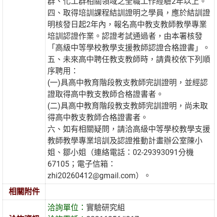
群、化工群相關領域之全職工作經驗2年以上。
四、取得培訓課程結訓證明之學員，應於結訓證
明核發日起2年內，報名高中教支教師教學專業
培訓認證作業。認證考試通過者，由本署核發
「高級中等學校教學支援教師認證合格證書」。
五、未來高中聘任教支教師時，請貴校依下列順
序聘用：
(一)具高中教育階段教支教師完訓證明，並經認
證取得高中教支教師合格證書者。
(二)具高中教育階段教支教師完訓證明，尚未取
得高中教支教師合格證書者。
六、如有相關疑問，請洽高級中等學校教學支援
教師教學專業培訓及認證推動計畫辦公室陳小
姐、鄒小姐（連絡電話：02-29393091分機
67105；電子信箱：
zhi20260412@gmail.com）。
相關附件
洽詢單位：
實驗研究組