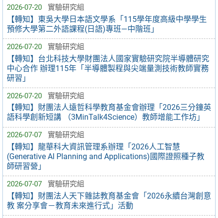
2026-07-20
實驗研究組
【轉知】東吳大學日本語文學系「115學年度高級中學學生
預修大學第二外語課程(日語)專班—中階班」
2026-07-20
實驗研究組
【轉知】台北科技大學財團法人國家實驗研究院半導體研究
中心合作 辦理115年「半導體製程與尖端量測技術教師實務
研習」
2026-07-20
實驗研究組
【轉知】財團法人遠哲科學教育基金會辦理「2026三分鐘英
語科學創新短講 （3MinTalk4Science）教師增能工作坊」
2026-07-07
實驗研究組
【轉知】龍華科大資訊管理系辦理「2026人工智慧
(Generative AI Planning and Applications)國際證照種子教
師研習營」
2026-07-07
實驗研究組
【轉知】財團法人天下雜誌教育基金會「2026永續台灣創意
教 案分享會－教育未來進行式」活動