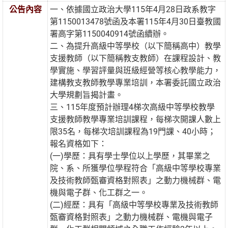
公告內容
一、依據國立政治大學115年4月28日政系教字
第1150013478號函及本署115年4月30日臺教國
署高字第1150040914號函續辦。
二、為提升高級中等學校（以下簡稱高中）教學
支援教師（以下簡稱教支教師）在課程設計、教
學實施、學習評量與班級經營等核心教學能力，
建構教支教師教學專業培訓，本署委託國立政治
大學規劃旨揭計畫。
三、115年度預計辦理4梯次高級中等學校教學
支援教師教學專業培訓課程，每梯次開課人數上
限35名，每梯次培訓課程為19門課、40小時；
報名資格如下：
(一)學歷：具有學士學位以上學歷，其畢業之
院、系、所獲學位學程符合「高級中等學校專業
及技術教師甄審資格對照表」之動力機械群、電
機與電子群、化工群之一。
(二)經歷：具有「高級中等學校專業及技術教師
甄審資格對照表」之動力機械群、電機與電子