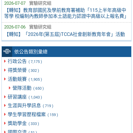
2026-07-07
實驗研究組
【轉知】教育部國民及學前教育署補助「115上半年高級中
等學 校編制內教師參加本土語能力認證中高級以上報名費」
2026-07-06
實驗研究組
【轉知】「2026年(第五屆)TCCA社會創新教育年會」活動
依公告類別彙總
行政公告
( 7,175 )
得獎榮譽
( 302 )
活動競賽
( 1,905 )
營隊活動
( 650 )
研習講座
( 1,043 )
生涯與升學訊息
( 719 )
學生學習歷程檔案
( 159 )
獎助學金
( 333 )
國際交流
( 51 )