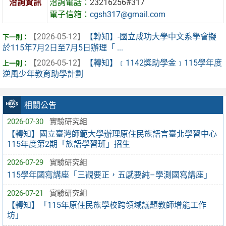
洽詢資訊
洽詢電話：
23216256#317
電子信箱：
cgsh317@gmail.com
【2026-05-12】
【轉知】-國立成功大學中文系學會擬
於115年7月2日至7月5日辦理「 ...
【2026-05-12】
【轉知】﹝1142獎助學金﹞115學年度
逆風少年教育助學計劃
相關公告
2026-07-30
實驗研究組
【轉知】國立臺灣師範大學辦理原住民族語言臺北學習中心
115年度第2期「族語學習班」招生
2026-07-29
實驗研究組
115學年國寫講座「三觀要正，五感要純–學測國寫講座」
2026-07-21
實驗研究組
【轉知】「115年原住民族學校跨領域議題教師增能工作
坊」