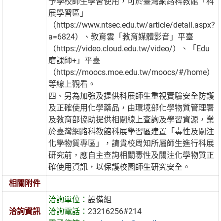
予學校師生學習使用，可於臺灣網路科教館「科
展學習區」
（https://www.ntsec.edu.tw/article/detail.aspx?
a=6824）、教育雲「教育媒體影音」平臺
（https://video.cloud.edu.tw/video/）、「Edu
磨課師+」平臺
（https://moocs.moe.edu.tw/moocs/#/home）
等線上觀看。
四、另為加強及提供科展師生重視實驗安全防護
及正確使用化學藥品，由環境部化學物質管理署
及教育部協助提供相關線上查詢及學習資源，業
於臺灣網路科教館科展學習區建置「毒性及關注
化學物質專區」，請貴校周知所屬師生進行科展
研究前，應自主查詢相關毒性及關注化學物質正
確使用資訊，以保護校園師生研究安全。
相關附件
洽詢單位：
設備組
洽詢資訊
洽詢電話：
23216256#214