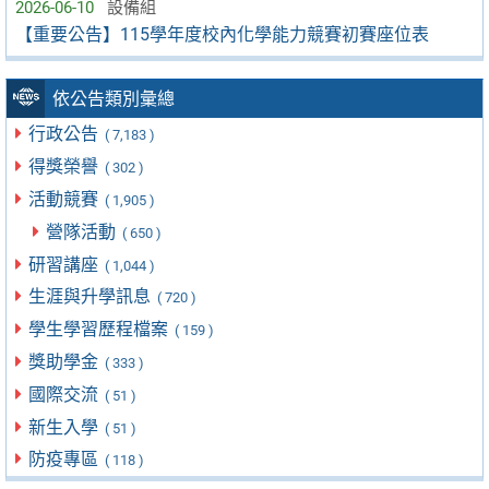
2026-06-10
設備組
【重要公告】115學年度校內化學能力競賽初賽座位表
依公告類別彙總
行政公告
( 7,183 )
得獎榮譽
( 302 )
活動競賽
( 1,905 )
營隊活動
( 650 )
研習講座
( 1,044 )
生涯與升學訊息
( 720 )
學生學習歷程檔案
( 159 )
獎助學金
( 333 )
國際交流
( 51 )
新生入學
( 51 )
防疫專區
( 118 )