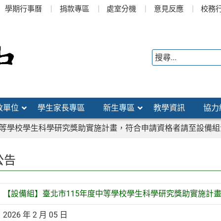
學期行事曆
捐款專區
處室分機
意見反應
校務
政單位
學生家長專區
新生專區
教學資訊
協力
中等學校學生科學研究獎助實施計畫，符合申請資格者請至設備組
公告
【設備組】臺北市115年度中等學校學生科學研究獎助實施計
2026 年 2 月 05 日