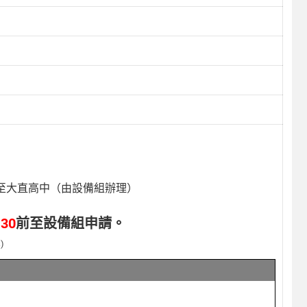
送至大直高中（由設備組辦理）
30
前至設備組申請。
)