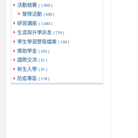
活動競賽
( 1,905 )
營隊活動
( 650 )
研習講座
( 1,043 )
生涯與升學訊息
( 719 )
學生學習歷程檔案
( 159 )
獎助學金
( 333 )
國際交流
( 51 )
新生入學
( 51 )
防疫專區
( 118 )