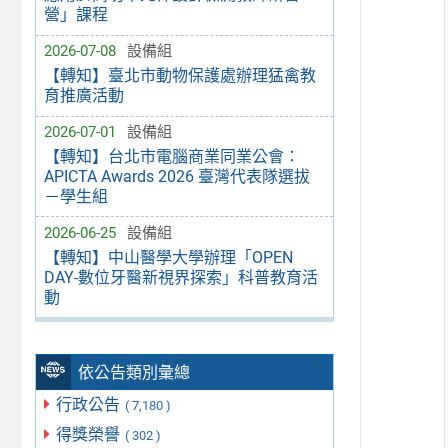
營」課程
2026-07-08
設備組
【轉知】臺北市動物保護處辦理猛禽教
育推廣活動
2026-07-01
設備組
【轉知】台北市電腦商業同業公會：
APICTA Awards 2026 臺灣代表隊選拔
－學生組
2026-06-25
設備組
【轉知】中山醫學大學辦理「OPEN
DAY-數位牙醫新視界探索」科普教育活
動
依公告類別彙總
行政公告
( 7,180 )
得獎榮譽
( 302 )