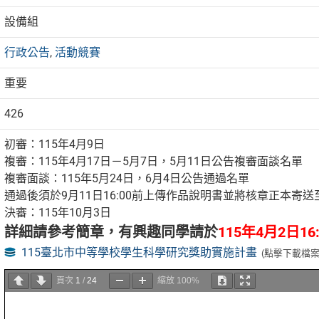
設備組
行政公告
,
活動競賽
重要
426
初審：115年4月9日
複審：115年4月17日－5月7日，5月11日公告複審面談名單
複審面談：115年5月24日，6月4日公告通過名單
通過後須於9月11日16:00前上傳作品說明書並將核章正本寄
決審：115年10月3日
詳細請參考簡章，有興趣同學請於
115年4月2日16:
115臺北市中等學校學生科學研究獎助實施計畫
(點擊下載檔案
頁次
1
/
24
縮放
100%