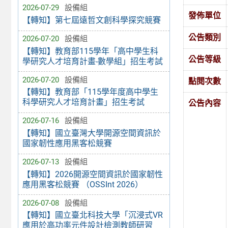
2026-07-29
設備組
發佈單位
【轉知】第七屆遠哲文創科學探究競賽
公告類別
2026-07-20
設備組
【轉知】教育部115學年「高中學生科
公告等級
學研究人才培育計畫-數學組」招生考試
2026-07-20
設備組
點閱次數
【轉知】教育部「115學年度高中學生
科學研究人才培育計畫」招生考試
公告內容
2026-07-16
設備組
【轉知】國立臺灣大學開源空間資訊於
國家韌性應用黑客松競賽
2026-07-13
設備組
【轉知】2026開源空間資訊於國家韌性
應用黑客松競賽 （OSSInt 2026）
2026-07-08
設備組
【轉知】國立臺北科技大學「沉浸式VR
應用於高功率元件設計檢測教師研習