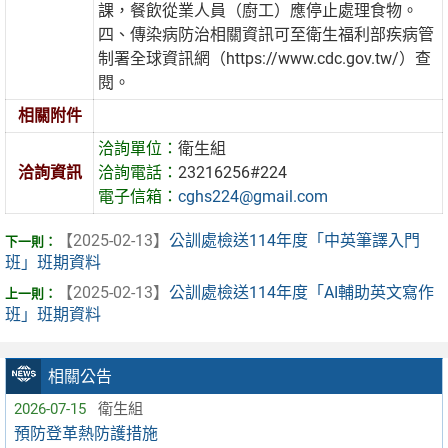
課，餐飲從業人員（廚工）應停止處理食物。
四、傳染病防治相關資訊可至衛生福利部疾病管
制署全球資訊網（https://www.cdc.gov.tw/）查
閱。
相關附件
洽詢單位：
衛生組
洽詢資訊
洽詢電話：
23216256#224
電子信箱：
cghs224@gmail.com
【2025-02-13】
公訓處檢送114年度「中英筆譯入門
班」班期資料
【2025-02-13】
公訓處檢送114年度「AI輔助英文寫作
班」班期資料
相關公告
2026-07-15
衛生組
預防登革熱防護措施