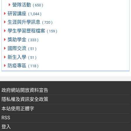
營隊活動
( 650 )
研習講座
( 1,044 )
生涯與升學訊息
( 720 )
學生學習歷程檔案
( 159 )
獎助學金
( 333 )
國際交流
( 51 )
新生入學
( 51 )
防疫專區
( 118 )
政府網站開放資料宣告
隱私權及資訊安全政策
本站使用正體字
RSS
登入