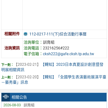
相關附件
112-0217-111(下)綜合活動行事曆
洽詢單位：
訓育組
洽詢資訊
洽詢電話：
23216256#222
電子信箱：
cksh222@gafe.cksh.tp.edu.tw
【2023-02-21】
【轉知】2023日本真夏設計創意暨發
明展相關資訊
【2023-02-20】
【轉知】「全國學生表演藝術展演平臺
－藝秀臺」訊息
相關公告
2026-08-03
訓育組