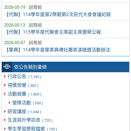
2026-05-19
訓育組
【代聯】114學年度第2學期第2次班代大會會議紀錄
2026-05-13
訓育組
【代聯】115學年度代聯會主席副主席選舉公報
2026-05-07
訓育組
【畢典】114學年度畢業典禮社團表演徵選活動辦法
依公告類別彙總
行政公告
( 7,183 )
得獎榮譽
( 302 )
活動競賽
( 1,905 )
營隊活動
( 650 )
研習講座
( 1,044 )
生涯與升學訊息
( 720 )
學生學習歷程檔案
( 159 )