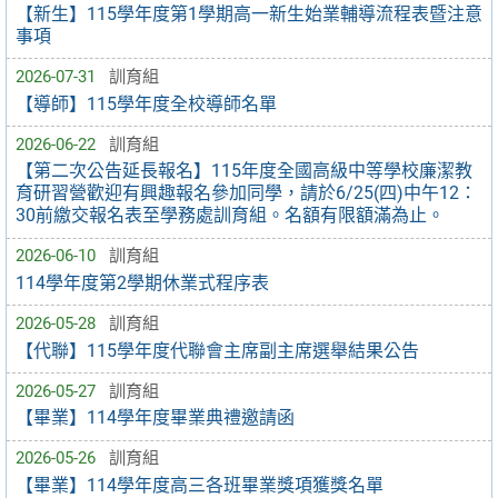
【新生】115學年度第1學期高一新生始業輔導流程表暨注意
事項
2026-07-31
訓育組
【導師】115學年度全校導師名單
2026-06-22
訓育組
【第二次公告延長報名】115年度全國高級中等學校廉潔教
育研習營歡迎有興趣報名參加同學，請於6/25(四)中午12：
30前繳交報名表至學務處訓育組。名額有限額滿為止。
2026-06-10
訓育組
114學年度第2學期休業式程序表
2026-05-28
訓育組
【代聯】115學年度代聯會主席副主席選舉結果公告
2026-05-27
訓育組
【畢業】114學年度畢業典禮邀請函
2026-05-26
訓育組
【畢業】114學年度高三各班畢業獎項獲獎名單