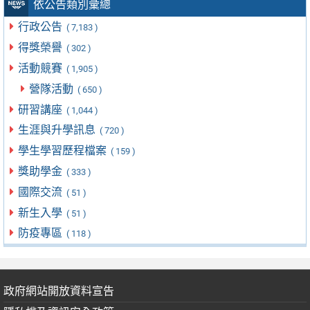
依公告類別彙總
行政公告
( 7,183 )
得獎榮譽
( 302 )
活動競賽
( 1,905 )
營隊活動
( 650 )
研習講座
( 1,044 )
生涯與升學訊息
( 720 )
學生學習歷程檔案
( 159 )
獎助學金
( 333 )
國際交流
( 51 )
新生入學
( 51 )
防疫專區
( 118 )
政府網站開放資料宣告