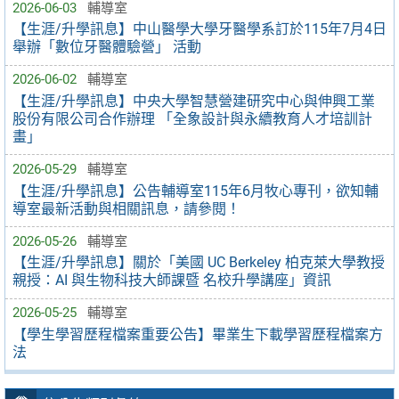
2026-06-03
輔導室
【生涯/升學訊息】中山醫學大學牙醫學系訂於115年7月4日
舉辦「數位牙醫體驗營」 活動
2026-06-02
輔導室
【生涯/升學訊息】中央大學智慧營建研究中心與伸興工業
股份有限公司合作辦理 「全象設計與永續教育人才培訓計
畫」
2026-05-29
輔導室
【生涯/升學訊息】公告輔導室115年6月牧心專刊，欲知輔
導室最新活動與相關訊息，請參閱！
2026-05-26
輔導室
【生涯/升學訊息】關於「美國 UC Berkeley 柏克萊大學教授
親授：AI 與生物科技大師課暨 名校升學講座」資訊
2026-05-25
輔導室
【學生學習歷程檔案重要公告】畢業生下載學習歷程檔案方
法