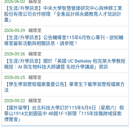
2026-06-02
輔導室
【生涯/升學訊息】中央大學智慧營建研究中心與伸興工業
股份有限公司合作辦理 「全象設計與永續教育人才培訓計
畫」
2026-05-29
輔導室
【生涯/升學訊息】公告輔導室115年6月牧心專刊，欲知輔
導室最新活動與相關訊息，請參閱！
2026-05-26
輔導室
【生涯/升學訊息】關於「美國 UC Berkeley 柏克萊大學教授
親授：AI 與生物科技大師課暨 名校升學講座」資訊
2026-05-25
輔導室
【學生學習歷程檔案重要公告】畢業生下載學習歷程檔案方
法
2026-05-22
輔導室
【國外留學】台北科技大學訂於115年6月6日（星期六）假
華山1914文創園區中 4B館1F-1辦理「115年技職跨域探索
博覽會」