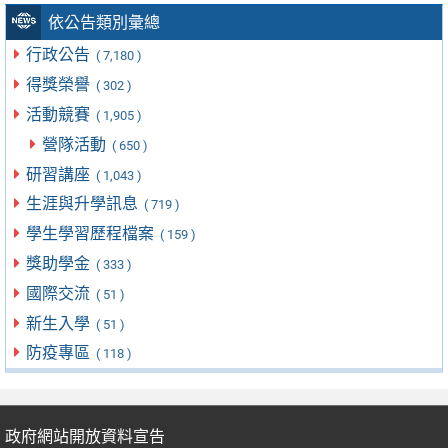
依公告類別彙總
行政公告
( 7,180 )
得獎榮譽
( 302 )
活動競賽
( 1,905 )
營隊活動
( 650 )
研習講座
( 1,043 )
生涯與升學訊息
( 719 )
學生學習歷程檔案
( 159 )
獎助學金
( 333 )
國際交流
( 51 )
新生入學
( 51 )
防疫專區
( 118 )
政府網站開放資料宣告