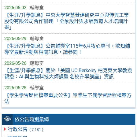
2026-06-02
輔導室
【生涯/升學訊息】中央大學智慧營建研究中心與伸興工業
股份有限公司合作辦理 「全象設計與永續教育人才培訓計
畫」
2026-05-29
輔導室
【生涯/升學訊息】公告輔導室115年6月牧心專刊，欲知輔
導室最新活動與相關訊息，請參閱！
2026-05-26
輔導室
【生涯/升學訊息】關於「美國 UC Berkeley 柏克萊大學教授
親授：AI 與生物科技大師課暨 名校升學講座」資訊
2026-05-25
輔導室
【學生學習歷程檔案重要公告】畢業生下載學習歷程檔案方
法
依公告類別彙總
行政公告
( 7,181 )