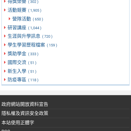
得獎榮譽
( 302 )
活動競賽
( 1,905 )
營隊活動
( 650 )
研習講座
( 1,044 )
生涯與升學訊息
( 720 )
學生學習歷程檔案
( 159 )
獎助學金
( 333 )
國際交流
( 51 )
新生入學
( 51 )
防疫專區
( 118 )
政府網站開放資料宣告
隱私權及資訊安全政策
本站使用正體字