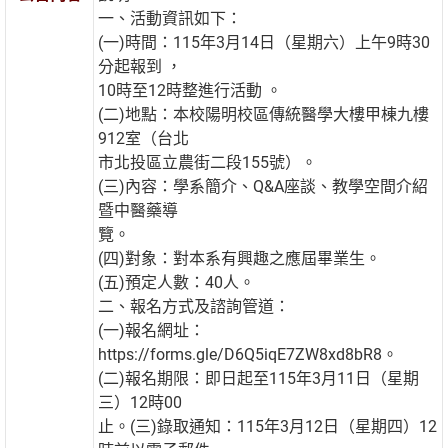
一、活動資訊如下：
(一)時間：115年3月14日（星期六）上午9時30
分起報到 ，
10時至12時整進行活動 。
(二)地點：本校陽明校區傳統醫學大樓甲棟九樓
912室（台北
市北投區立農街二段155號）。
(三)內容：學系簡介、Q&A座談、教學空間介紹
暨中醫藥導
覽。
(四)對象：對本系有興趣之應屆畢業生。
(五)預定人數：40人。
二、報名方式及諮詢管道：
(一)報名網址：
https://forms.gle/D6Q5iqE7ZW8xd8bR8。
(二)報名期限：即日起至115年3月11日（星期
三）12時00
止。(三)錄取通知：115年3月12日（星期四）12