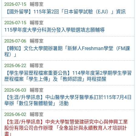
2026-07-15
輔導室
【國外留學】115年第2回「日本留學試驗（EJU）」資訊
2026-07-15
輔導室
115學年度大學分科測分發入學驗選填志願輔導
2026-07-06
輔導室
【轉知】文化大學開辦暑期「新鮮人Freshman學堂（FM課
程）」
2026-06-22
輔導室
【學生學習歷程檔案重要公告】114學年度第2學期學生學習
歷程檔案「學生上傳」及「教師認證」時程提醒
2026-06-03
輔導室
【生涯/升學訊息】中山醫學大學牙醫學系訂於115年7月4日
舉辦「數位牙醫體驗營」 活動
2026-06-02
輔導室
【生涯/升學訊息】中央大學智慧營建研究中心與伸興工業
股份有限公司合作辦理 「全象設計與永續教育人才培訓計
畫」