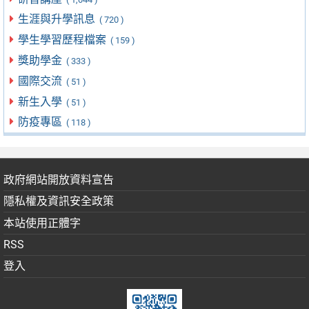
生涯與升學訊息
( 720 )
學生學習歷程檔案
( 159 )
獎助學金
( 333 )
國際交流
( 51 )
新生入學
( 51 )
防疫專區
( 118 )
政府網站開放資料宣告
隱私權及資訊安全政策
本站使用正體字
RSS
登入