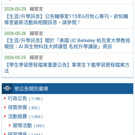
2026-05-29
輔導室
【生涯/升學訊息】公告輔導室115年6月牧心專刊，欲知輔
導室最新活動與相關訊息，請參閱！
2026-05-26
輔導室
【生涯/升學訊息】關於「美國 UC Berkeley 柏克萊大學教授
親授：AI 與生物科技大師課暨 名校升學講座」資訊
2026-05-25
輔導室
【學生學習歷程檔案重要公告】畢業生下載學習歷程檔案方
法
依公告類別彙總
行政公告
( 7,180 )
得獎榮譽
( 302 )
活動競賽
( 1,905 )
營隊活動
( 650 )
研習講座
( 1,044 )