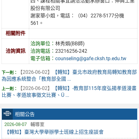
四、課程相關事宜請洽活動承辦窗口：伸興工業
股份有限公司
謝家華小姐，電話：（04）2278-5177分機
561。
相關附件
洽詢單位：
林秀娟(BB師)
洽詢資訊
洽詢電話：
23216256-242
電子信箱：
counseling@gafe.cksh.tp.edu.tw
【2026-06-02】
【轉知】臺北市政府教育局轉知教育部
為因應系統整合「教育部全國 ...
【2026-06-02】
【轉知】-教育部115年度弘揚孝道漫畫
比賽、孝道故事徵文比賽、Ü ...
相關公告
2026-08-07
輔導室
【轉知】臺灣大學舉辦學士班線上招生座談會