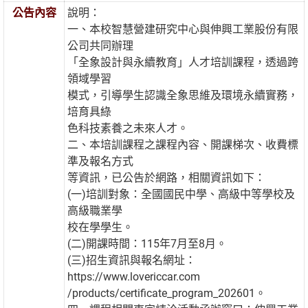
公告內容
說明：
一、本校智慧營建研究中心與伸興工業股份有限
公司共同辦理
「全象設計與永續教育」人才培訓課程，透過跨
領域學習
模式，引導學生認識全象思維及環境永續實務，
培育具綠
色科技素養之未來人才。
二、本培訓課程之課程內容、開課梯次、收費標
準及報名方式
等資訊，已公告於網路，相關資訊如下：
(一)培訓對象：全國國民中學、高級中等學校及
高級職業學
校在學學生。
(二)開課時間：115年7月至8月。
(三)招生資訊與報名網址：
https://www.lovericcar.com
/products/certificate_program_202601。