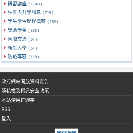
研習講座
( 1,043 )
生涯與升學訊息
( 719 )
學生學習歷程檔案
( 159 )
獎助學金
( 333 )
國際交流
( 51 )
新生入學
( 51 )
防疫專區
( 118 )
政府網站開放資料宣告
隱私權及資訊安全政策
本站使用正體字
RSS
登入