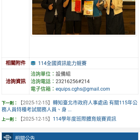
相關附件
114全國資訊能力競賽
洽詢單位：
設備組
洽詢資訊
洽詢電話：
23216256#214
電子信箱：
equips.cghs@gmail.com
【2025-12-15】
轉知臺北市政府人事處函 有關115年公
務人員特種考試關務人員、身 ...
【2025-12-15】
114學年度班際體育競賽資訊
相關公告