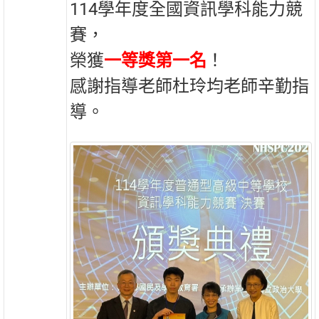
114學年度全國資訊學科能力競
賽，
榮獲
一等獎第一名
！
感謝指導老師杜玲均老師辛勤指
導。