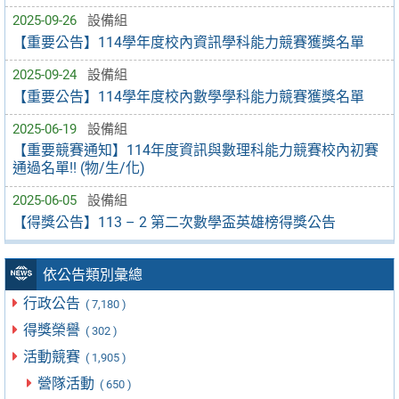
2025-09-26
設備組
【重要公告】114學年度校內資訊學科能力競賽獲獎名單
2025-09-24
設備組
【重要公告】114學年度校內數學學科能力競賽獲獎名單
2025-06-19
設備組
【重要競賽通知】114年度資訊與數理科能力競賽校內初賽
通過名單!! (物/生/化)
2025-06-05
設備組
【得獎公告】113 – 2 第二次數學盃英雄榜得獎公告
依公告類別彙總
行政公告
( 7,180 )
得獎榮譽
( 302 )
活動競賽
( 1,905 )
營隊活動
( 650 )