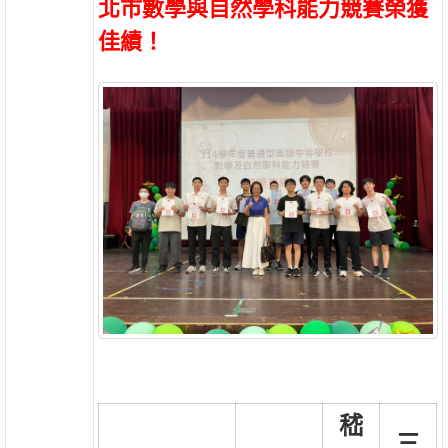
北市數學與自然學科能力競賽榮獲
佳績！
嵇
三