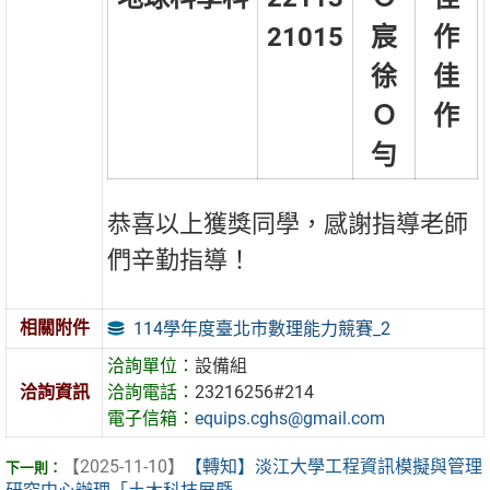
21015
宸
作
徐
佳
Ｏ
作
勻
恭喜以上獲獎同學，感謝指導老師
們辛勤指導！
相關附件
114學年度臺北市數理能力競賽_2
洽詢單位：
設備組
洽詢資訊
洽詢電話：
23216256#214
電子信箱：
equips.cghs@gmail.com
【2025-11-10】
【轉知】淡江大學工程資訊模擬與管理