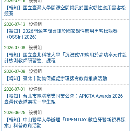
2026-07-16
設備組
【轉知】國立臺灣大學開源空間資訊於國家韌性應用黑客松
競賽
2026-07-13
設備組
【轉知】2026開源空間資訊於國家韌性應用黑客松競賽
（OSSInt 2026）
2026-07-08
設備組
【轉知】國立臺北科技大學「沉浸式VR應用於高功率元件設
計檢測教師研習營」課程
2026-07-08
設備組
【轉知】臺北市動物保護處辦理猛禽教育推廣活動
2026-07-01
設備組
【轉知】台北市電腦商業同業公會：APICTA Awards 2026
臺灣代表隊選拔－學生組
2026-06-25
設備組
【轉知】中山醫學大學辦理「OPEN DAY-數位牙醫新視界探
索」科普教育活動