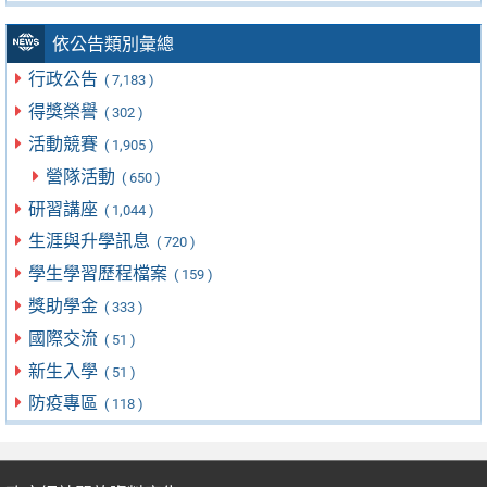
依公告類別彙總
行政公告
( 7,183 )
得獎榮譽
( 302 )
活動競賽
( 1,905 )
營隊活動
( 650 )
研習講座
( 1,044 )
生涯與升學訊息
( 720 )
學生學習歷程檔案
( 159 )
獎助學金
( 333 )
國際交流
( 51 )
新生入學
( 51 )
防疫專區
( 118 )