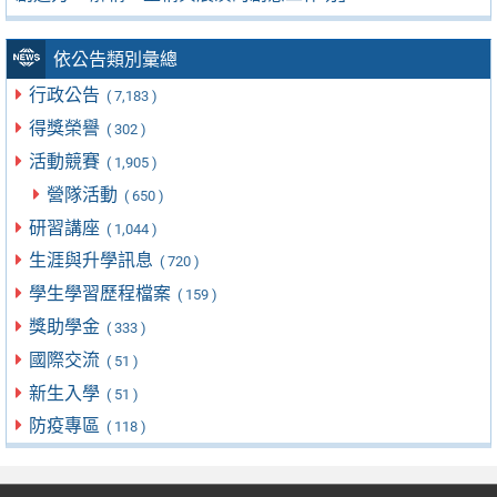
依公告類別彙總
行政公告
( 7,183 )
得獎榮譽
( 302 )
活動競賽
( 1,905 )
營隊活動
( 650 )
研習講座
( 1,044 )
生涯與升學訊息
( 720 )
學生學習歷程檔案
( 159 )
獎助學金
( 333 )
國際交流
( 51 )
新生入學
( 51 )
防疫專區
( 118 )