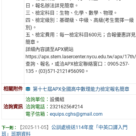
日，報名辦法詳見簡章。
三、檢定科目：生物、化學、數學、物理。
四、檢定級別：基礎級、中級、高級(考生需擇一級
別)。
五、檢定費用：每一檢定科目600元；合報優惠詳見
簡章。
詳細內容請至APX網站
https://apx.stem.lasercenter.nycu.edu.tw/apx/17th
查詢、報名，或洽APX檢定聯絡窗口：0905-257-
135，(03)571-2121#56090。
相關附件
第十七屆APX全國高中數理能力檢定報名簡章
洽詢單位：
設備組
洽詢資訊
洽詢電話：
23216256#214
電子信箱：
equips.cghs@gmail.com
【2025-11-05】
公訓處檢送114年度「中英口譯入門
班」班期資料