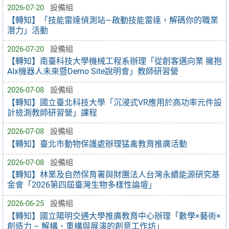
2026-07-20
設備組
【轉知】「技能雷達偵測站—啟動技能雷達，解碼你的職業
潛力」活動
2026-07-20
設備組
【轉知】南臺科技大學機械工程系辦理「從創客邁向業 擁抱
AIx機器人未來暨Demo Site說明會」教師研習營
2026-07-08
設備組
【轉知】國立臺北科技大學「沉浸式VR應用於高功率元件設
計檢測教師研習營」課程
2026-07-08
設備組
【轉知】臺北市動物保護處辦理猛禽教育推廣活動
2026-07-08
設備組
【轉知】林業及自然保育署與財團法人台灣永續能源研究基
金會「2026第四屆臺灣生物多樣性論壇」
2026-06-25
設備組
【轉知】國立陽明交通大學推廣教育中心辦理「數學×藝術×
創造力 – 解構、重構與展演的創意工作坊」