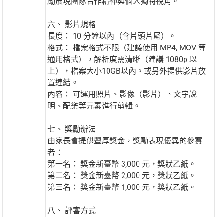
勵展現團隊合作精神與個人獨特視角。
六、 影片規格
長度： 10 分鐘以內（含片頭片尾）。
格式： 檔案格式不限（建議使用 MP4, MOV 等
通用格式），解析度需清晰（建議 1080p 以
上），檔案大小10GB以內。或另外提供影片放
置連結。
內容： 可運用照片、影像（影片）、文字說
明、配樂等元素進行剪輯。
七、 獎勵辦法
由家長會提供豐厚獎金，獎勵表現優異的參賽
者：
第一名： 獎金新臺幣 3,000 元，獎狀乙紙。
第二名： 獎金新臺幣 2,000 元，獎狀乙紙。
第三名： 獎金新臺幣 1,000 元，獎狀乙紙。
八、 評審方式