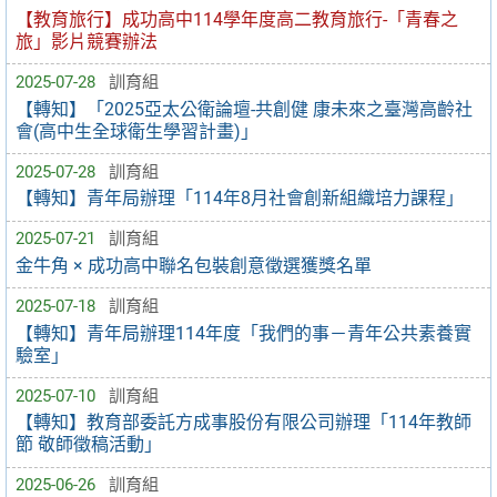
【教育旅行】成功高中114學年度高二教育旅行-「青春之
旅」影片競賽辦法
2025-07-28
訓育組
【轉知】「2025亞太公衛論壇-共創健 康未來之臺灣高齡社
會(高中生全球衛生學習計畫)」
2025-07-28
訓育組
【轉知】青年局辦理「114年8月社會創新組織培力課程」
2025-07-21
訓育組
金牛角 × 成功高中聯名包裝創意徵選獲獎名單
2025-07-18
訓育組
【轉知】青年局辦理114年度「我們的事－青年公共素養實
驗室」
2025-07-10
訓育組
【轉知】教育部委託方成事股份有限公司辦理「114年教師
節 敬師徵稿活動」
2025-06-26
訓育組