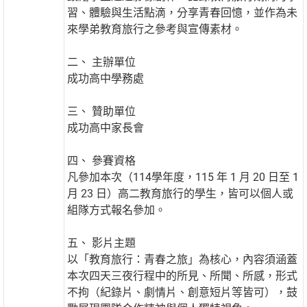
習、體驗與生活點滴，分享青春回憶，並作為未
來學弟教育旅行之參考與宣傳素材。
二、 主辦單位
成功高中學務處
三、 贊助單位
成功高中家長會
四、 參賽資格
凡參加本次（114學年度，115 年 1 月 20 日至 1
月 23 日）高二教育旅行的學生，皆可以個人或
組隊方式報名參加。
五、 影片主題
以「教育旅行：青春之旅」為核心，內容須涵蓋
本次四天三夜行程中的所見、所聞、所感，形式
不拘（紀錄片、劇情片、創意短片等皆可），鼓