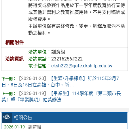
將得獎或參賽作品用於下一學年度教育旅行宣傳
或其他非營利之教育推廣用途，不另支付稿酬或
版權費用。
主辦單位保有最終修改、變更、解釋及取消本活
動之權利。
相關附件
洽詢單位：
訓育組
洽詢資訊
洽詢電話：
23216256#222
電子信箱：
cksh222@gafe.cksh.tp.edu.tw
【2026-01-20】
【生涯/升學訊息】訂於115年3月7
日、8日及15日在高雄、台中、新 ...
【2026-01-19】
【畢業生】114學年度『第二類市長
獎』暨『畢業獎項』給獎辦法
相關公告
2026-01-19
訓育組