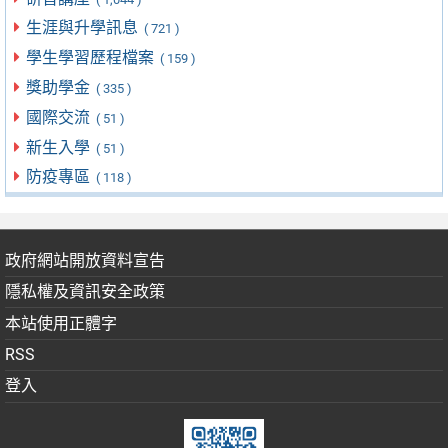
生涯與升學訊息
( 721 )
學生學習歷程檔案
( 159 )
獎助學金
( 335 )
國際交流
( 51 )
新生入學
( 51 )
防疫專區
( 118 )
政府網站開放資料宣告
隱私權及資訊安全政策
本站使用正體字
RSS
登入