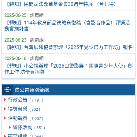
【轉知】民間司法改革基金會30週年特展 （台北場）
2025-06-25
訓育組
【轉知】114年教育部品德教育徵稿（含影音作品）評選活
動實施計畫
2025-06-23
訓育組
【轉知】台灣展翅協會辦理「2025年兒少培力工作坊」報名
2025-06-16
訓育組
【轉知】小公視辦理「2025口袋影展：國際青少年大使」創
作工作 坊學員招募
依公告類別彙總
行政公告
( 7,191 )
得獎榮譽
( 302 )
活動競賽
( 1,907 )
營隊活動
( 651 )
研習講座
( 1,044 )